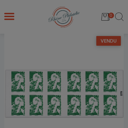
0
VENDU