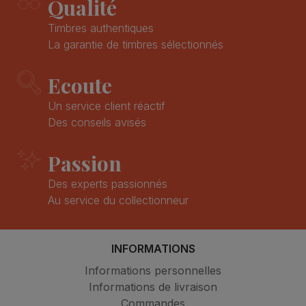
Qualité
Timbres authentiques
La garantie de timbres sélectionnés
Ecoute
Un service client réactif
Des conseils avisés
Passion
Des experts passionnés
Au service du collectionneur
INFORMATIONS
Informations personnelles
Informations de livraison
Commandes