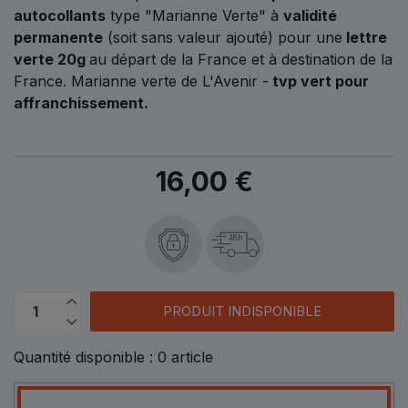
autocollants
type "Marianne Verte" à
validité
permanente
(soit sans valeur ajouté) pour une
lettre
verte 20g
au départ de la France et à destination de la
France. Marianne verte de L'Avenir -
tvp vert pour
affranchissement.
16,00 €
48h
PRODUIT INDISPONIBLE
Quantité disponible :
0
article