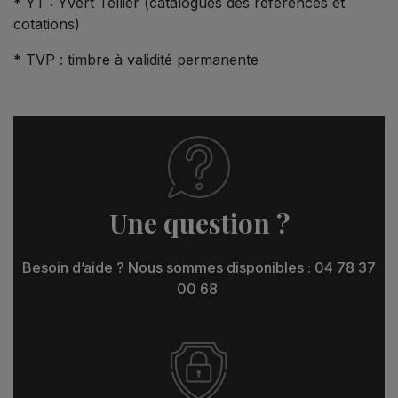
* YT : Yvert Tellier (catalogues des références et
cotations)
* TVP : timbre à validité permanente
Une question ?
Besoin d’aide ? Nous sommes disponibles : 04 78 37
00 68