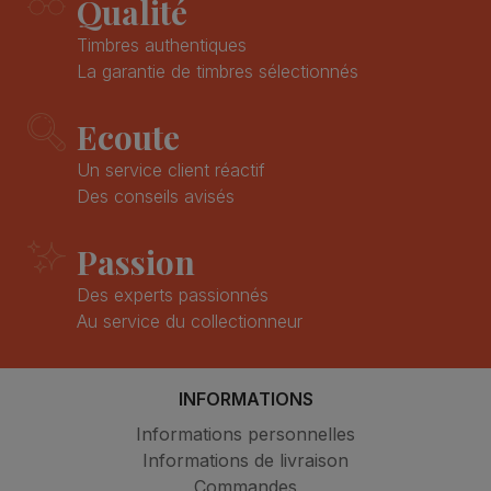
Qualité
Timbres authentiques
La garantie de timbres sélectionnés
Ecoute
Un service client réactif
Des conseils avisés
Passion
Des experts passionnés
Au service du collectionneur
INFORMATIONS
Informations personnelles
Informations de livraison
Commandes