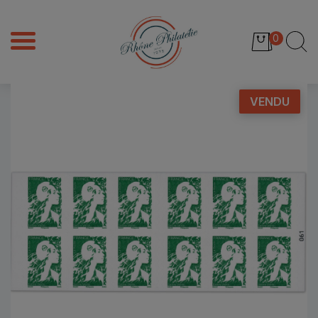
0
VENDU