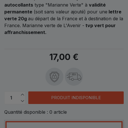
autocollants
type "Marianne Verte" à
validité
permanente
(soit sans valeur ajouté) pour une
lettre
verte 20g
au départ de la France et à destination de la
France. Marianne verte de L'Avenir -
tvp vert pour
affranchissement.
17,00 €
48h
PRODUIT INDISPONIBLE
Quantité disponible :
0
article