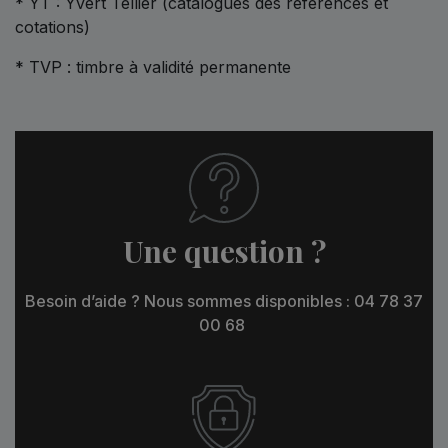
* YT : Yvert Tellier (catalogues des références et
cotations)
* TVP : timbre à validité permanente
Une question ?
Besoin d’aide ? Nous sommes disponibles : 04 78 37
00 68