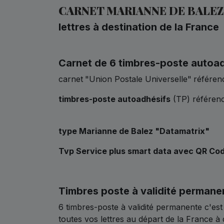
CARNET MARIANNE DE BALEZ 
lettres à destination de la France
Carnet de 6 timbres-poste autoa
carnet
"Union Postale Universelle"
référen
timbres-poste autoadhésifs
(TP) référenc
type Marianne de Balez
"Datamatrix"
Tvp Service plus smart data avec QR Co
Timbres poste à validité permane
6 timbres-poste à validité permanente c'est
toutes vos lettres au départ de la France à d