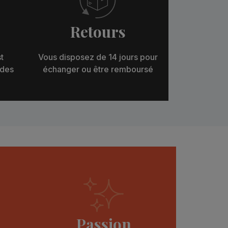
Retours
t
Vous disposez de 14 jours pour
 des
échanger ou être remboursé
Passion