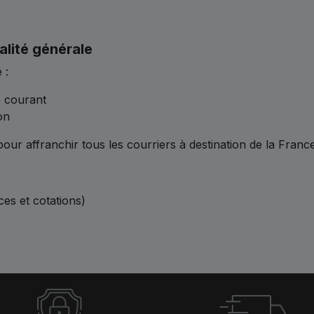
alité générale
 :
e courant
on
 pour affranchir tous les courriers à destination de la Franc
ces et cotations)