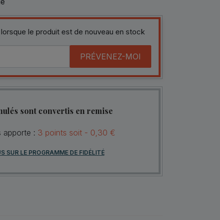
le
 lorsque le produit est de nouveau en stock
PRÉVENEZ-MOI
mulés sont convertis en remise
s apporte :
3
points
soit -
0,30 €
US SUR LE PROGRAMME DE FIDÉLITÉ