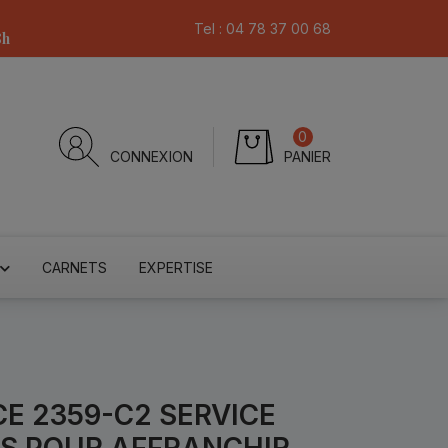
Tel :
04 78 37 00 68
8h
0
CONNEXION
PANIER
CARNETS
EXPERTISE
E 2359-C2 SERVICE
ES POUR AFFRANCHIR