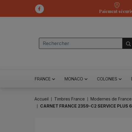
Paiement sécuri
FRANCE
MONACO
COLONIES
Accueil
Timbres France
Modernes de France
CARNET FRANCE 2359-C2 SERVICE PLUS 