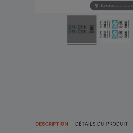
Survolez pour zoom
DESCRIPTION
DÉTAILS DU PRODUIT