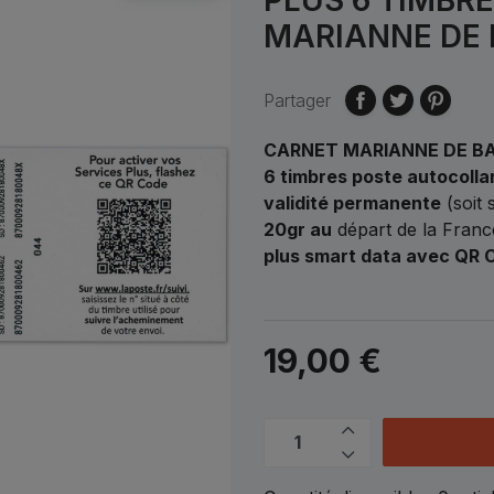
MARIANNE DE 
Partager
CARNET MARIANNE DE BA
6 timbres poste autocolla
validité permanente
(soit 
20gr au
départ de la France
plus smart data avec QR 
19,00 €