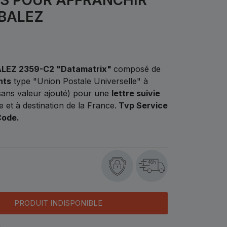
BALEZ
LEZ 2359-C2 "Datamatrix"
composé de
nts
type "Union Postale Universelle" à
sans valeur ajouté) pour une
lettre suivie
 et à destination de la France.
Tvp Service
Code.
48h
PRODUIT INDISPONIBLE