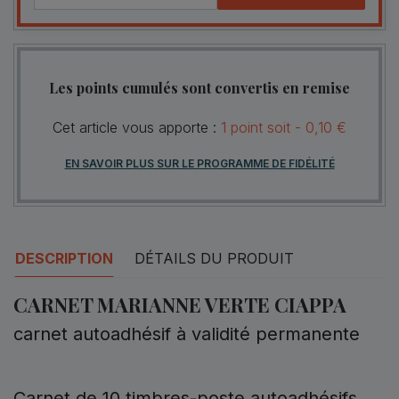
Les points cumulés sont convertis en remise
Cet article vous apporte :
1
point
soit -
0,10 €
EN SAVOIR PLUS SUR LE PROGRAMME DE FIDÉLITÉ
DESCRIPTION
DÉTAILS DU PRODUIT
CARNET MARIANNE VERTE CIAPPA
carnet autoadhésif à validité permanente
Carnet de 10 timbres-poste autoadhésifs