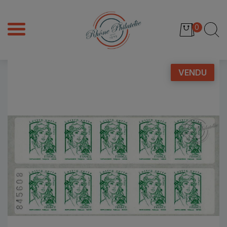
0
VENDU