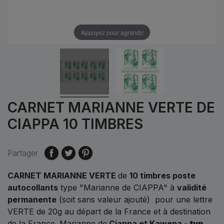
Appuyez pour agrandir
CARNET MARIANNE VERTE DE
CIAPPA 10 TIMBRES
Partager
CARNET MARIANNE VERTE
de
10 timbres poste
autocollants
type "Marianne de CIAPPA" à
validité
permanente
(soit sans valeur ajouté) pour une lettre
VERTE de 20g au départ de la France et à destination
de la France. Marianne de
Ciappa et Kawena -
tvp