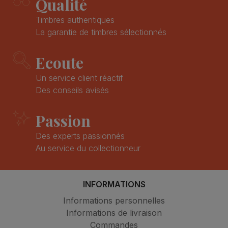
Qualité
Timbres authentiques
La garantie de timbres sélectionnés
Ecoute
Un service client réactif
Des conseils avisés
Passion
Des experts passionnés
Au service du collectionneur
INFORMATIONS
Informations personnelles
Informations de livraison
Commandes