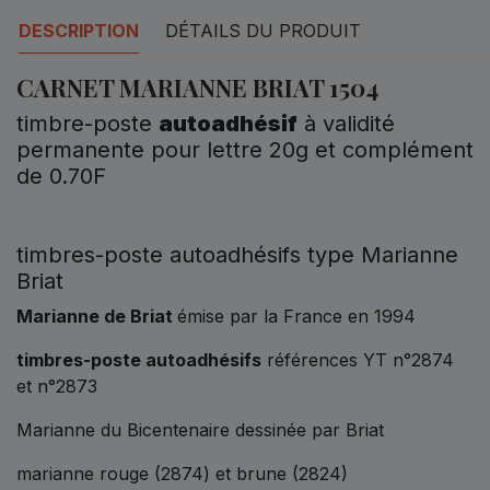
DESCRIPTION
DÉTAILS DU PRODUIT
CARNET MARIANNE BRIAT 1504
timbre-poste
autoadhésif
à validité
permanente pour lettre 20g et complément
de 0.70F
timbres-poste autoadhésifs type Marianne
Briat
Marianne de Briat
émise par la France en 1994
timbres-poste autoadhésifs
références YT n°2874
et n°2873
Marianne du Bicentenaire dessinée par Briat
marianne rouge (2874) et brune (2824)