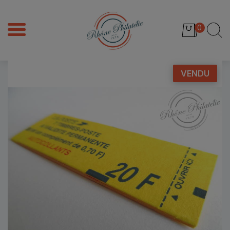
0
VENDU