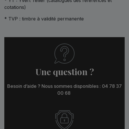
* YT : Yvert Tellier (catalogues des références et
cotations)
* TVP : timbre à validité permanente
Une question ?
Besoin d’aide ? Nous sommes disponibles : 04 78 37
00 68