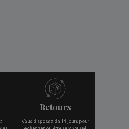
Retours
t
Vous disposez de 14 jours pour
 des
échanger ou être remboursé