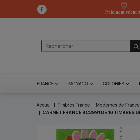
Paiement sécuri
FRANCE
MONACO
COLONIES
Accueil
Timbres France
Modernes de France
CARNET FRANCE BC3991 DE 10 TIMBRES 