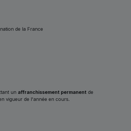
ination de la France
ttant un
affranchissement permanent
de
l en vigueur de l'année en cours.