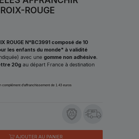
CROIX-ROUGE
X ROUGE N°BC3991 composé de 10
our les enfants du monde" à validité
indiquée) avec une
gomme non adhésive
.
ttre 20g
au départ France à destination
en complément d'affranchissement de 1.43 euros
48h
AJOUTER AU PANIER