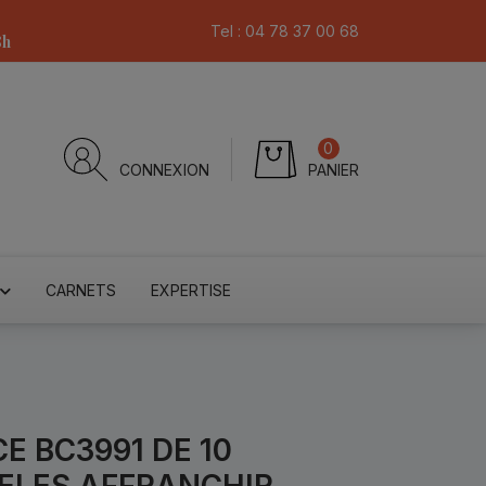
Tel :
04 78 37 00 68
8h
0
CONNEXION
PANIER
CARNETS
EXPERTISE
E BC3991 DE 10
ELES AFFRANCHIR