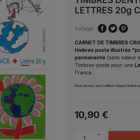
LETTRES 20g 
Partager
CARNET DE TIMBRES CROI
timbres poste illustrés "p
permanente
(sans valeur 
Timbres-poste pour une
Le
France.
Vous pouvez aussi utiliser chaque timbre 
10,90 €