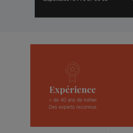
Expérience
+ de 40 ans de métier
Des experts reconnus