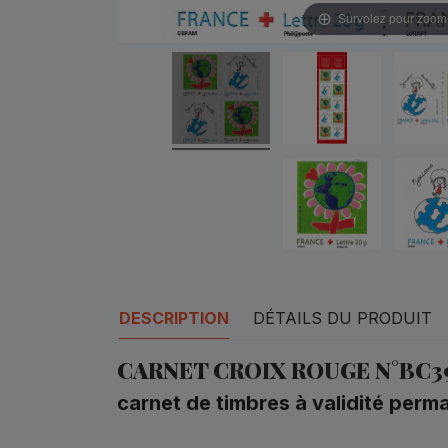
Survolez pour zoom
DESCRIPTION
DÉTAILS DU PRODUIT
CARNET CROIX ROUGE N°BC3
carnet de timbres à validité pe