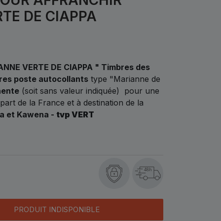
TE DE CIAPPA
NNE VERTE DE CIAPPA " Timbres des
res poste autocollants
type "Marianne de
nente
(soit sans valeur indiquée) pour une
art de la France et à destination de la
a et Kawena -
tvp VERT
48h
PRODUIT INDISPONIBLE