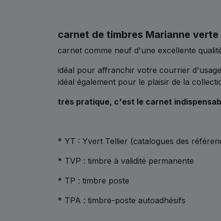
carnet de timbres Marianne verte 
carnet comme neuf d'une excellente qualité
idéal pour affranchir votre courrier d'usag
idéal également pour le plaisir de la collecti
très pratique, c'est le carnet indispensab
* YT : Yvert Tellier (catalogues des référen
* TVP : timbre à validité permanente
* TP : timbre poste
* TPA : timbre-poste autoadhésifs