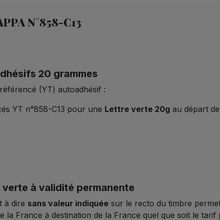
PPA N°858-C13
adhésifs 20 grammes
référencé (YT) autoadhésif :
cés YT n°858-C13 pour une
Lettre verte 20g
au départ de 
 verte à validité permanente
t à dire
sans valeur indiquée
sur le recto du timbre perme
e la France à destination de la France quel que soit le tari