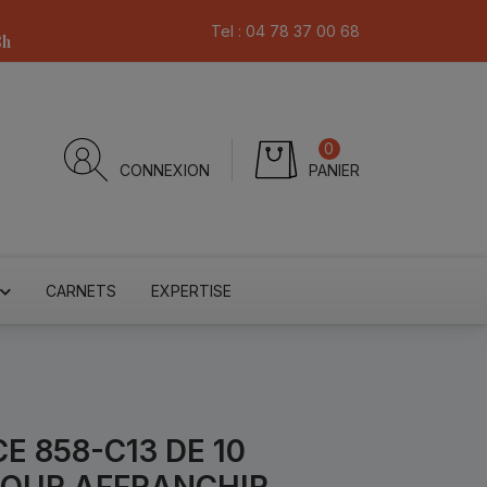
Tel :
04 78 37 00 68
8h
0
CONNEXION
PANIER
CARNETS
EXPERTISE
E 858-C13 DE 10
POUR AFFRANCHIR