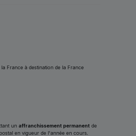
la France à destination de la France
ttant un
affranchissement permanent
de
f postal en vigueur de l'année en cours.