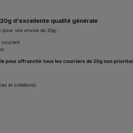
20g d'excellente qualité générale
 pour vos envois de 20g :
e courant
on
le pour affranchir tous les courriers de 20g non priorita
ces et cotations)