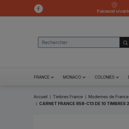
Paiement sécuri
FRANCE
MONACO
COLONIES
Accueil
Timbres France
Modernes de France
CARNET FRANCE 858-C13 DE 10 TIMBRES 