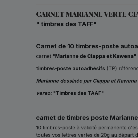
CARNET MARIANNE VERTE CIA
" timbres des TAFF"
Carnet de 10 timbres-poste auto
carnet
"Marianne de
Ciappa et Kawena
"
timbres-poste autoadhésifs
(TP) référen
Marianne dessinée par Ciappa et Kawena
verso:
"Timbres des TAAF"
carnet de timbres poste Marianne
10 timbres-poste à validité permanente c'es
toutes vos lettres vertes de 20g au départ d