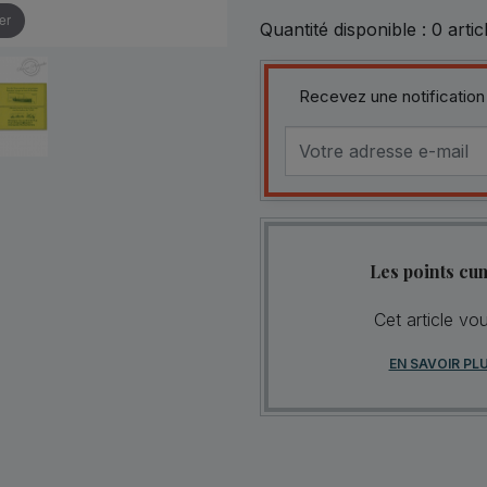
er
Quantité disponible :
0
artic
Recevez une notification
Les points cu
Cet article vo
EN SAVOIR PL