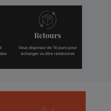
Retours
t
Vous disposez de 14 jours pour
 des
échanger ou être remboursé