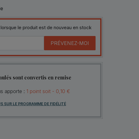
le
 lorsque le produit est de nouveau en stock
PRÉVENEZ-MOI
mulés sont convertis en remise
us apporte :
1
point
soit -
0,10 €
US SUR LE PROGRAMME DE FIDÉLITÉ