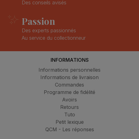
Des conseils avisés
Passion
Des experts passionnés
Au service du collectionneur
INFORMATIONS
Informations personnelles
Informations de livraison
Commandes
Programme de fidélité
Avoirs
Retours
Tuto
Petit lexique
QCM - Les réponses