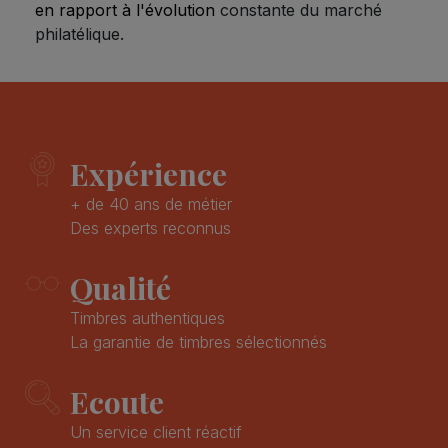
en rapport à l'évolution
constante du marché
philatélique.
Expérience
+ de 40 ans de métier
Des experts reconnus
Qualité
Timbres authentiques
La garantie de timbres sélectionnés
Ecoute
Un service client réactif