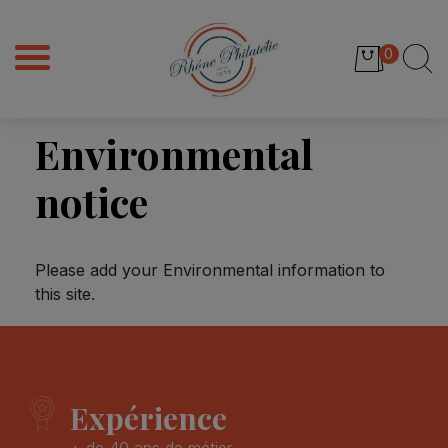
0
Environmental
notice
Please add your Environmental information to
this site.
Expérience
+ de 40 ans de métier