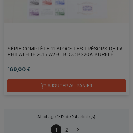
SÉRIE COMPLÈTE 11 BLOCS LES TRÉSORS DE LA
PHILATELIE 2015 AVEC BLOC BS20A BURELÉ
169,00 €
Prix
AJOUTER AU PANIER
Affichage 1-12 de 24 article(s)
Suivant
1
2
