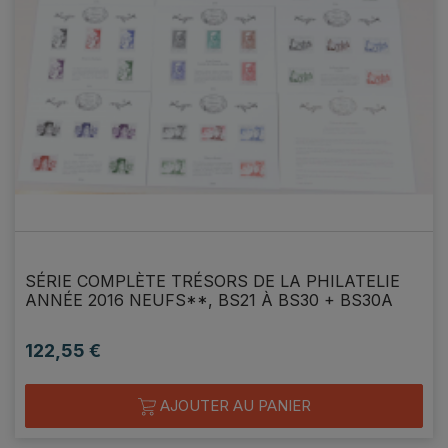
SÉRIE COMPLÈTE TRÉSORS DE LA PHILATELIE
ANNÉE 2016 NEUFS**, BS21 À BS30 + BS30A
122,55 €
Prix
AJOUTER AU PANIER