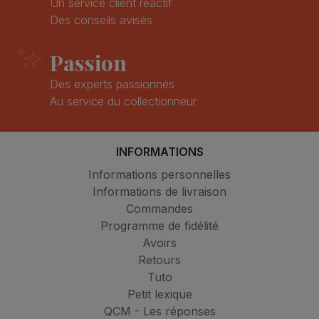
Un service client réactif
Des conseils avisés
Passion
Des experts passionnés
Au service du collectionneur
INFORMATIONS
Informations personnelles
Informations de livraison
Commandes
Programme de fidélité
Avoirs
Retours
Tuto
Petit lexique
QCM - Les réponses