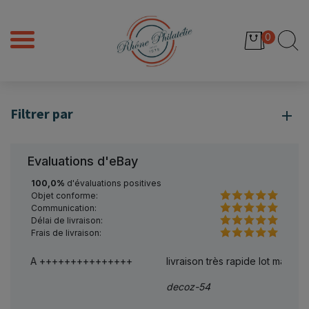
0
Filtrer par
Evaluations d'eBay
100,0%
d'évaluations positives
Objet conforme:
Communication:
Délai de livraison:
Frais de livraison:
livraison très rapide lot magnifique merci beaucoup
parfai
decoz-54
caloa