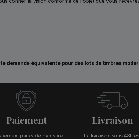
us donner la vision conforme de l'objet que vous recevre
oute demande équivalente pour des lots de timbres mode
Paiement
Livraison
aiement par carte bancaire
La livraison sous 48h es