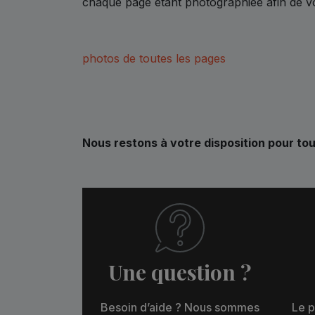
chaque page étant photographiée afin de vo
photos de toutes les pages
Nous restons à votre disposition pour t
Une question ?
Besoin d’aide ? Nous sommes
Le p