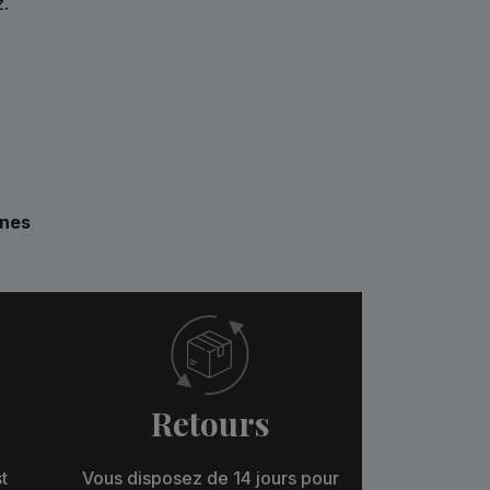
z.
rnes
Retours
t
Vous disposez de 14 jours pour