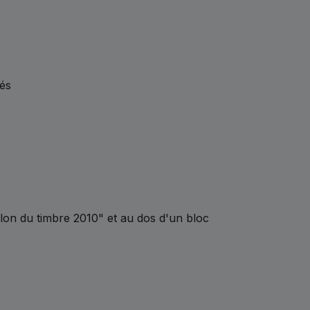
rés
lon du timbre 2010" et au dos d'un bloc