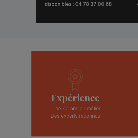
disponibles : 04 78 37 00 68
Expérience
+ de 40 ans de métier
Des experts reconnus