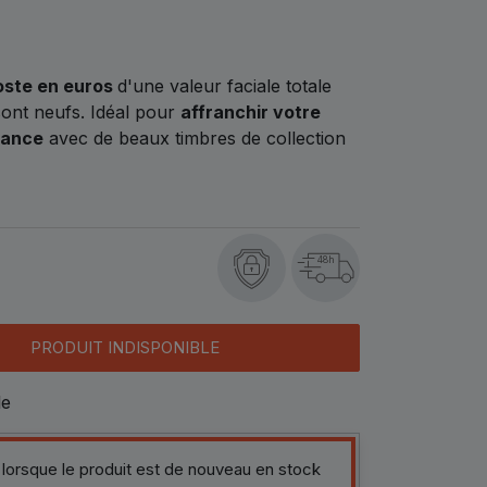
oste en euros
d'une valeur faciale totale
sont neufs. Idéal pour
affranchir votre
rance
avec de beaux timbres de collection
48h
PRODUIT INDISPONIBLE
le
 lorsque le produit est de nouveau en stock