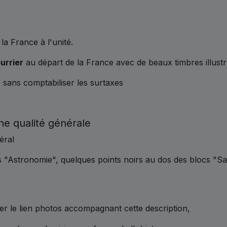
a France à l'unité.
urrier
au départ de la France avec de beaux timbres illust
s sans comptabiliser les surtaxes
ne qualité générale
éral
s "Astronomie", quelques points noirs au dos des blocs "Sa
r le lien photos accompagnant cette description,