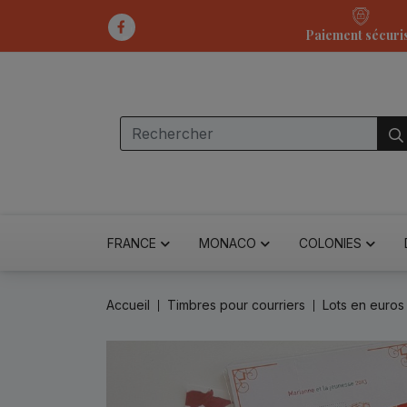
Paiement sécuri
FRANCE
MONACO
COLONIES
Accueil
Timbres pour courriers
Lots en euros