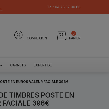
Tel :
04 78 37 00 68
8h
0
CONNEXION
PANIER
CARNETS
EXPERTISE
POSTE EN EUROS VALEUR FACIALE 396€
DE TIMBRES POSTE EN
 FACIALE 396€