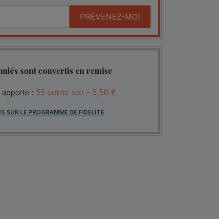
PRÉVENEZ-MOI
mulés sont convertis en remise
s apporte :
55
points
soit -
5,50 €
US SUR LE PROGRAMME DE FIDÉLITÉ