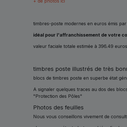
+ de photos ici
timbres-poste modernes en euros émis par l
idéal pour l'affranchissement de votre co
valeur faciale totale estimée à 396.49 euro
timbres poste illustrés de très bon
blocs de timbres poste en superbe état gén
A signaler quelques traces au dos des bloc
"Protection des Pôles"
Photos des feuilles
Nous vous conseillons vivement de consulte