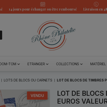
sé
14 jours pour échanger ou être remboursé
Livraison en 4
DOM-TOM
ETRANGER
COLLECTIONS
MATÉRIEL
LOTS DE BLOCS OU CARNETS
LOT DE BLOCS DE TIMBRES 
LOT DE BLOCS 
VENDU
EUROS VALEUR