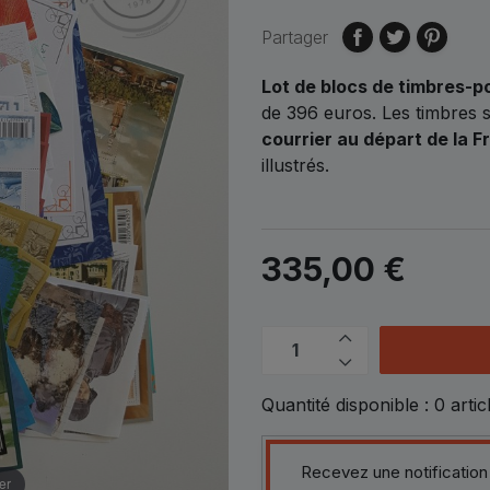
Partager
Lot de blocs de timbres-p
de
396 euros.
Les timbres 
courrier au départ de la F
illustrés.
335,00 €
Quantité disponible :
0
artic
Recevez une notification
er