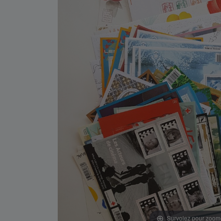
Survolez pour zoom