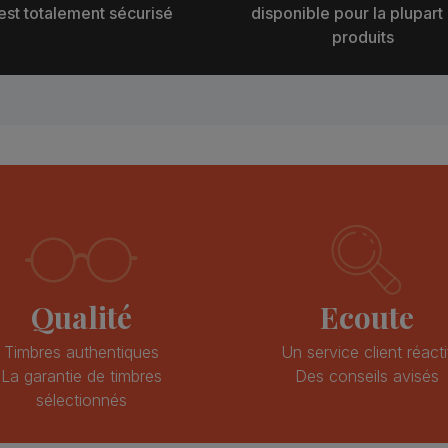
est totalement sécurisé
disponible pour la plupart
produits
Qualité
Ecoute
Timbres authentiques
Un service client réacti
La garantie de timbres
Des conseils avisés
sélectionnés