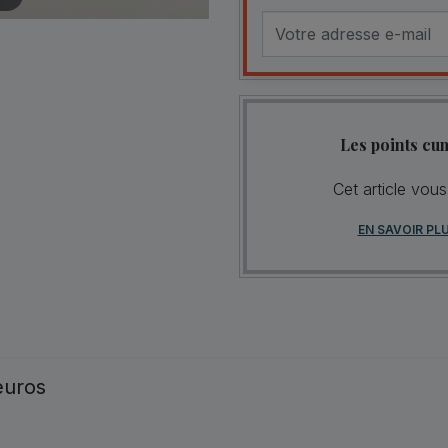
Les points cu
Cet article vou
EN SAVOIR PL
 euros