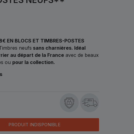
58€ EN BLOCS ET TIMBRES-POSTES
Timbres neufs
sans charnières.
Idéal
rier au départ de la France
avec de beaux
rés ou
pour la collection.
os
48h
PRODUIT INDISPONIBLE