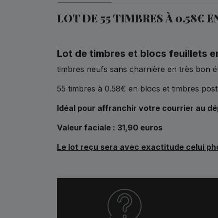
LOT DE 55 TIMBRES À 0.58€
Lot de timbres et blocs feuillets 
timbres neufs sans charnière en très bon é
55 timbres à 0.58€ en blocs et timbres pos
Idéal pour affranchir votre courrier au d
Valeur faciale : 31,90 euros
Le lot reçu sera avec exactitude celui p