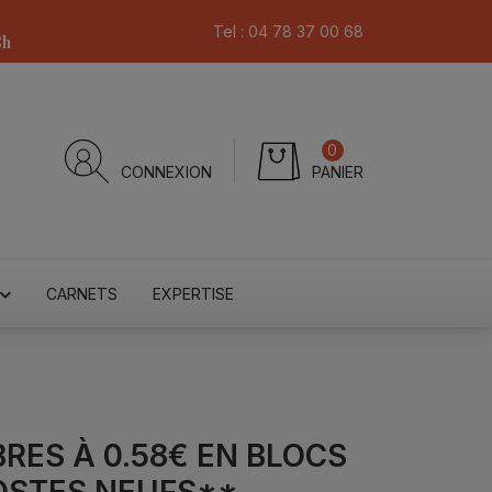
Tel :
04 78 37 00 68
8h
0
CONNEXION
PANIER
CARNETS
EXPERTISE
BRES À 0.58€ EN BLOCS
OSTES NEUFS**