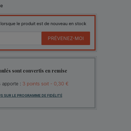
le
 lorsque le produit est de nouveau en stock
PRÉVENEZ-MOI
mulés sont convertis en remise
s apporte :
3
points
soit -
0,30 €
US SUR LE PROGRAMME DE FIDÉLITÉ