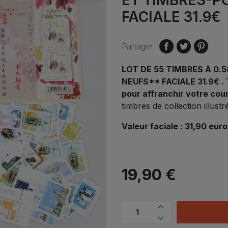
FACIALE 31.9€
Partager
LOT DE 55 TIMBRES À 0.
NEUFS** FACIALE 31.9€ .
pour affranchir votre cour
timbres de collection illust
Valeur faciale : 31,90 eur
19,90 €