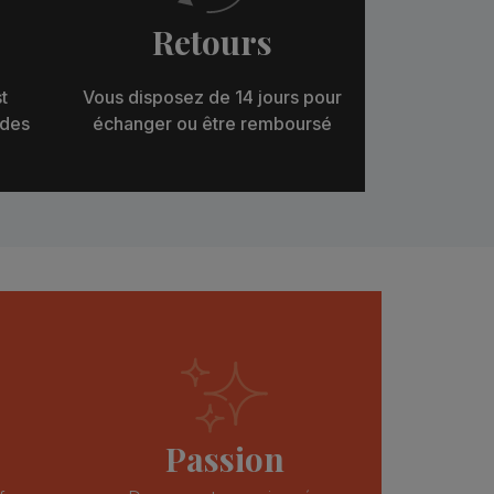
Retours
t
Vous disposez de 14 jours pour
 des
échanger ou être remboursé
Passion