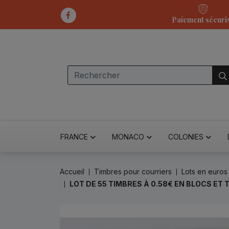
Paiement sécuri
FRANCE
MONACO
COLONIES
Accueil
Timbres pour courriers
Lots en euros
LOT DE 55 TIMBRES À 0.58€ EN BLOCS ET