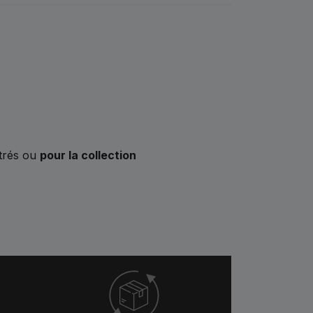
strés ou
pour la collection