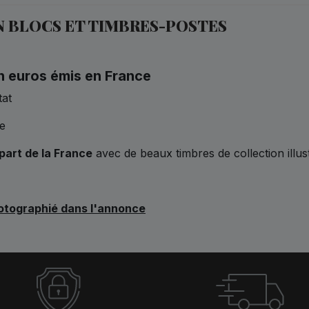
 EN BLOCS ET TIMBRES-POSTES
en euros émis en France
tat
te
épart de la France
avec de beaux timbres de collection illu
hotographié dans l'annonce