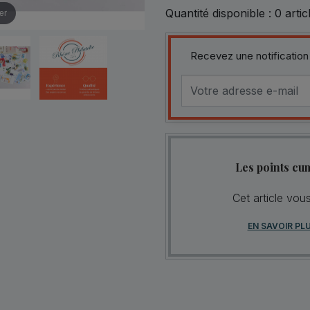
Quantité disponible :
0
artic
er
Recevez une notification
Les points cu
Cet article vou
EN SAVOIR PL