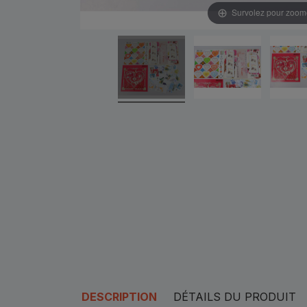
Survolez pour zoom
DESCRIPTION
DÉTAILS DU PRODUIT