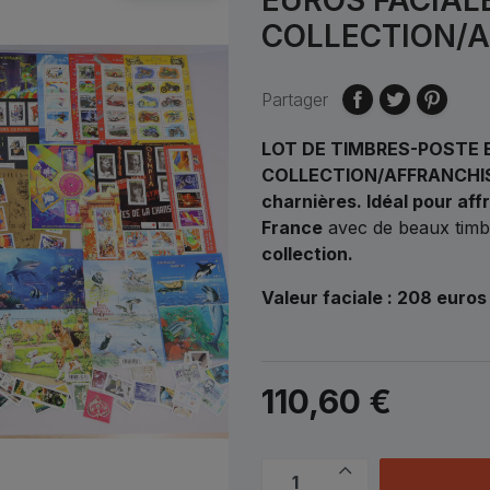
COLLECTION/
Partager
LOT DE TIMBRES-POSTE 
COLLECTION/AFFRANCHI
charnières.
Idéal pour aff
France
avec de beaux timbr
collection.
Valeur faciale : 208 euro
110,60 €