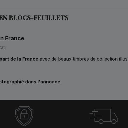
 EN BLOCS-FEUILLETS
en France
tat
épart de la France
avec de beaux timbres de collection illu
hotographié dans l'annonce