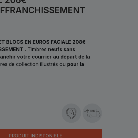
AFFRANCHISSEMENT
ET BLOCS EN EUROS FACIALE 208€
SSEMENT .
Timbres
neufs sans
ranchir votre courrier au départ de la
es de collection illustrés ou
pour la
s
48h
PRODUIT INDISPONIBLE