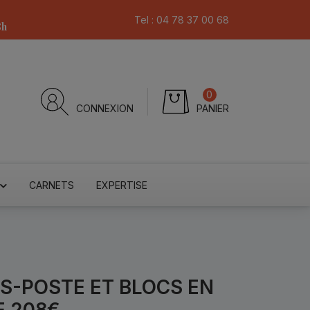
Tel :
04 78 37 00 68
8h
0
CONNEXION
PANIER
CARNETS
EXPERTISE
ES-POSTE ET BLOCS EN
E 208€