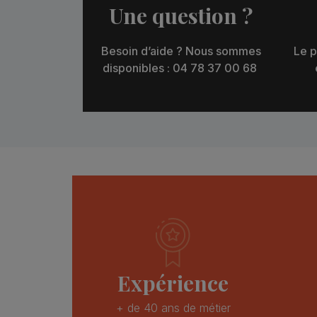
Une question ?
Besoin d’aide ? Nous sommes
Le p
disponibles : 04 78 37 00 68
Expérience
+ de 40 ans de métier