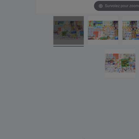
Survolez pour zoom