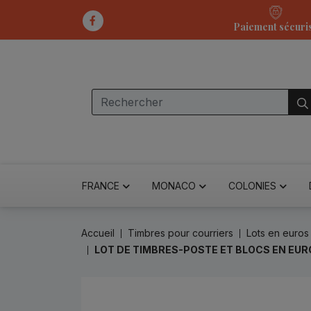
Paiement sécuri
FRANCE
MONACO
COLONIES
Accueil
Timbres pour courriers
Lots en euros
LOT DE TIMBRES-POSTE ET BLOCS EN EU