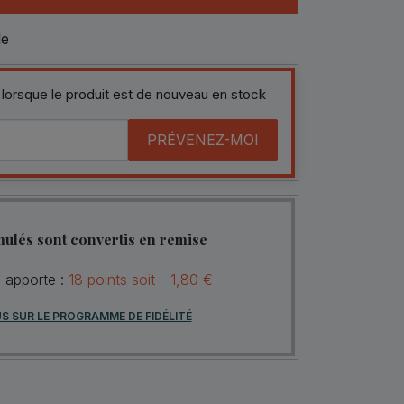
le
 lorsque le produit est de nouveau en stock
PRÉVENEZ-MOI
mulés sont convertis en remise
s apporte :
18
points
soit -
1,80 €
US SUR LE PROGRAMME DE FIDÉLITÉ