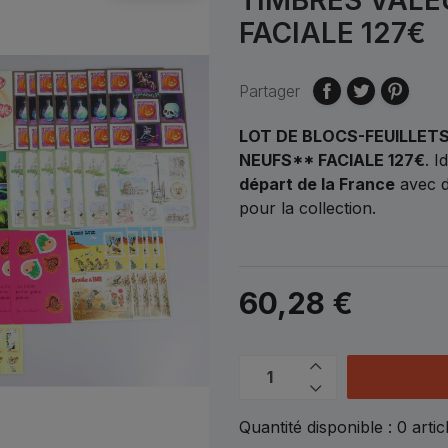
FACIALE 127€
Partager
LOT DE BLOCS-FEUILLETS
NEUFS** FACIALE 127€
. I
départ de la France
avec d
pour la collection.
60,28 €
Quantité disponible :
0
artic