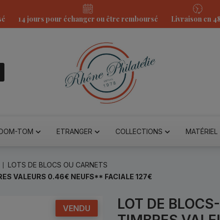
sé
14 jours pour échanger ou être remboursé
Livraison en 4
DOM-TOM
ETRANGER
COLLECTIONS
MATÉRIEL
LOTS DE BLOCS OU CARNETS
RES VALEURS 0.46€ NEUFS** FACIALE 127€
LOT DE BLOCS-
VENDU
TIMBRES VALE