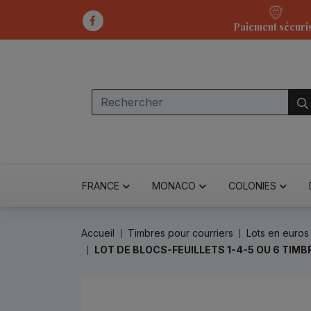
Paiement sécuri
FRANCE
MONACO
COLONIES
Accueil
Timbres pour courriers
Lots en euros
LOT DE BLOCS-FEUILLETS 1-4-5 OU 6 TIMB