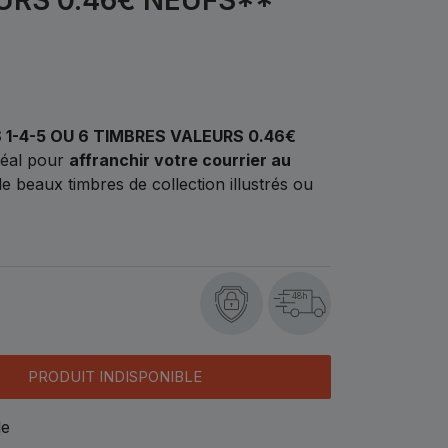
 1-4-5 OU 6 TIMBRES VALEURS 0.46€
déal pour
affranchir votre courrier au
e beaux timbres de collection illustrés ou
48h
PRODUIT INDISPONIBLE
le