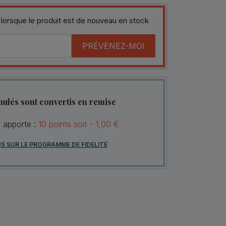
 lorsque le produit est de nouveau en stock
PRÉVENEZ-MOI
mulés sont convertis en remise
s apporte :
10
points
soit -
1,00 €
US SUR LE PROGRAMME DE FIDÉLITÉ