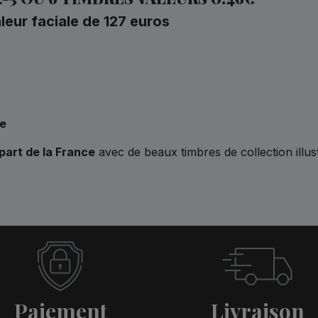
eur faciale de 127 euros
re
part de la France
avec de beaux timbres de collection illust
Paiement
Livraison