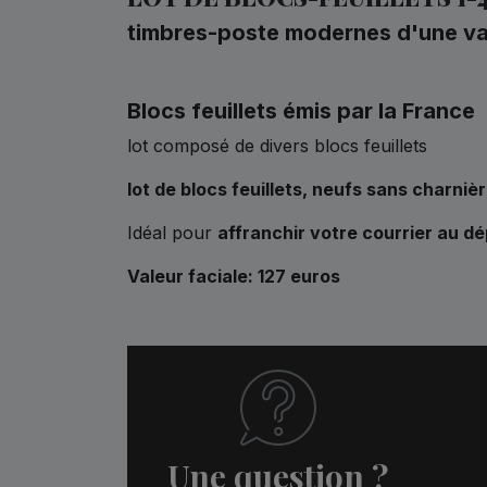
timbres-poste modernes d'une val
Blocs feuillets émis par la France
lot composé de divers blocs feuillets
lot de blocs feuillets,
neufs sans charniè
Idéal pour
affranchir votre courrier au dé
Valeur faciale: 127 euros
Une question ?