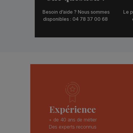
Besoin d’aide ? Nous sommes
Le p
disponibles : 04 78 37 00 68
Expérience
+ de 40 ans de métier
Des experts reconnus