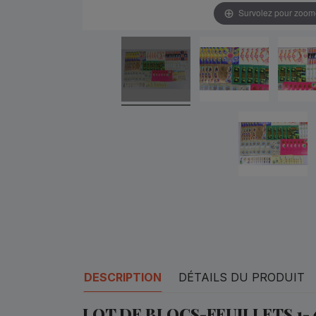
Survolez pour zoom
DESCRIPTION
DÉTAILS DU PRODUIT
LOT DE BLOCS-FEUILLETS 1-4