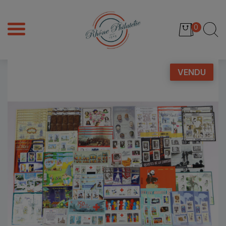
0
VENDU