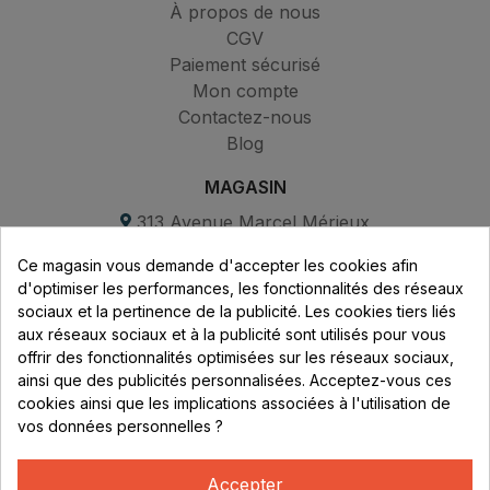
À propos de nous
CGV
Paiement sécurisé
Mon compte
Contactez-nous
Blog
MAGASIN
313 Avenue Marcel Mérieux
Parc de Sacuny
Ce magasin vous demande d'accepter les cookies afin
69530 Brignais
d'optimiser les performances, les fonctionnalités des réseaux
sociaux et la pertinence de la publicité. Les cookies tiers liés
Lundi au vendredi :
aux réseaux sociaux et à la publicité sont utilisés pour vous
offrir des fonctionnalités optimisées sur les réseaux sociaux,
8h - 16h
ainsi que des publicités personnalisées. Acceptez-vous ces
uniquement sur Rendez-vous
cookies ainsi que les implications associées à l'utilisation de
vos données personnelles ?
CONTACT
04 78 37 00 68
Accepter