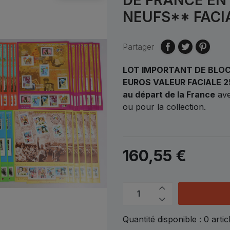
NEUFS** FACI
Partager
LOT IMPORTANT DE BLOC
EUROS VALEUR FACIALE 2
au départ de la France
ave
ou pour la collection.
160,55 €
Quantité disponible :
0
artic