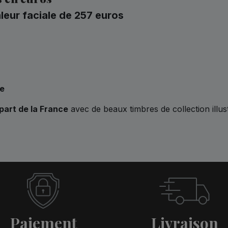
eur faciale de 257 euros
re
part de la France
avec de beaux timbres de collection illust
Paiement
Livraison