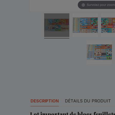
Survolez pour zoom
DESCRIPTION
DÉTAILS DU PRODUIT
Lot important de blocs feuillet