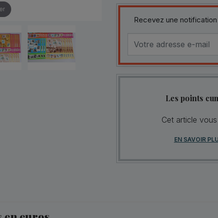
er
Recevez une notification
Les points cu
Cet article vous
EN SAVOIR PL
s en euros