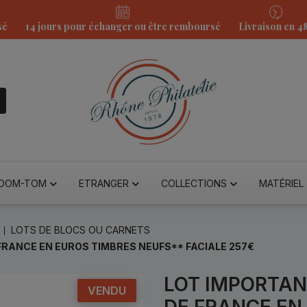
sé
14 jours pour échanger ou être remboursé
Livraison en 4
DOM-TOM
ETRANGER
COLLECTIONS
MATÉRIEL
LOTS DE BLOCS OU CARNETS
FRANCE EN EUROS TIMBRES NEUFS** FACIALE 257€
LOT IMPORTAN
VENDU
DE FRANCE EN