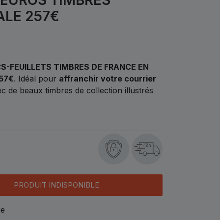
ALE 257€
S-FEUILLETS TIMBRES DE FRANCE EN
57€
. Idéal pour
affranchir votre courrier
c de beaux timbres de collection illustrés
48h
PRODUIT INDISPONIBLE
le