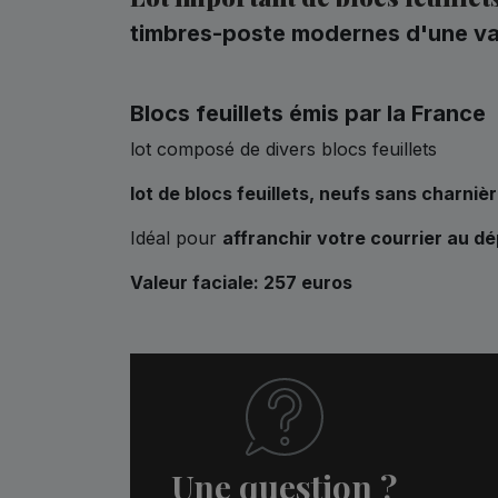
timbres-poste modernes d'une val
Blocs feuillets émis par la France
lot composé de divers blocs feuillets
lot de blocs feuillets,
neufs sans charniè
Idéal pour
affranchir votre courrier au dé
Valeur faciale: 257 euros
Une question ?