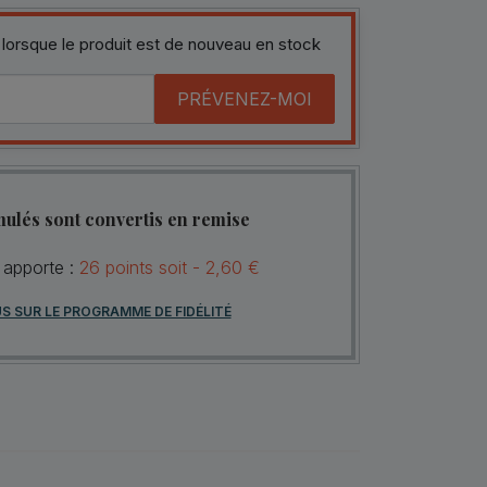
 lorsque le produit est de nouveau en stock
PRÉVENEZ-MOI
mulés sont convertis en remise
 apporte :
26
points
soit -
2,60 €
US SUR LE PROGRAMME DE FIDÉLITÉ