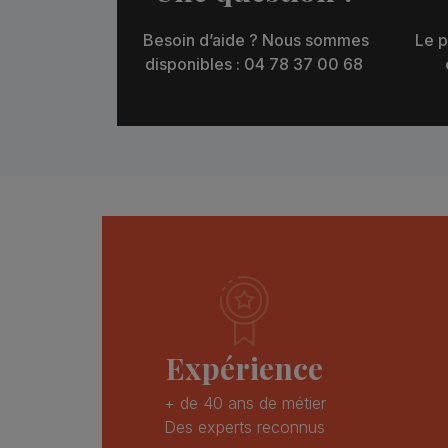
Besoin d’aide ? Nous sommes
Le p
disponibles : 04 78 37 00 68
Expérience
+ de 40 ans de métier
Des experts reconnus