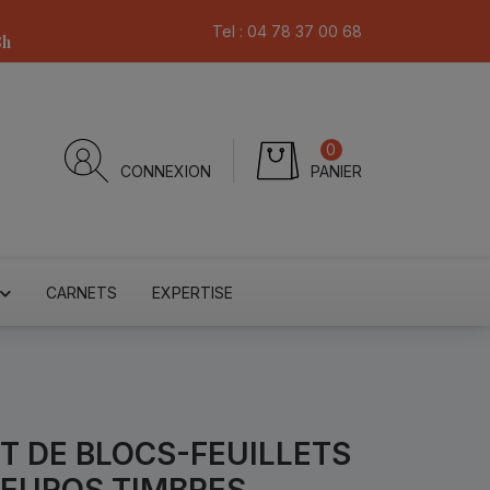
Tel :
04 78 37 00 68
8h
0
CONNEXION
PANIER
CARNETS
EXPERTISE
T DE BLOCS-FEUILLETS
 EUROS TIMBRES