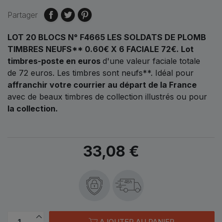
Partager
LOT 20 BLOCS N° F4665 LES SOLDATS DE PLOMB
TIMBRES NEUFS** 0.60€ X 6 FACIALE 72€.
Lot
timbres-poste en euros
d'une valeur faciale totale
de
72 euros.
Les timbres sont neufs**. Idéal pour
affranchir votre courrier au départ de la France
avec de beaux timbres de collection illustrés ou pour
la collection.
33,08 €
48h
AJOUTER AU PANIER