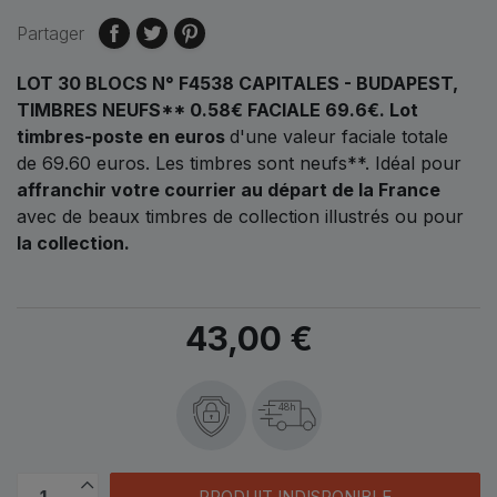
Partager
LOT 30 BLOCS N° F4538 CAPITALES - BUDAPEST,
TIMBRES NEUFS** 0.58€ FACIALE 69.6€.
Lot
timbres-poste en euros
d'une valeur faciale totale
de
69.60 euros.
Les timbres sont neufs**. Idéal pour
affranchir votre courrier au départ de la France
avec de beaux timbres de collection illustrés ou pour
la collection.
43,00 €
48h
PRODUIT INDISPONIBLE