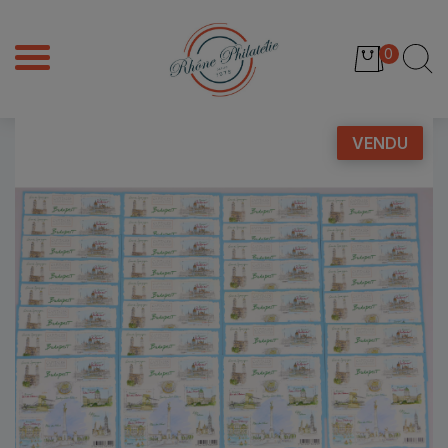
0
VENDU