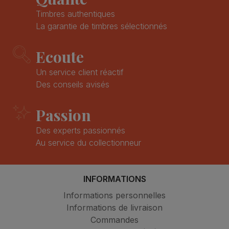
Timbres authentiques
La garantie de timbres sélectionnés
Ecoute
Un service client réactif
Des conseils avisés
Passion
Des experts passionnés
Au service du collectionneur
INFORMATIONS
Informations personnelles
Informations de livraison
Commandes