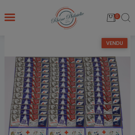
0
VENDU