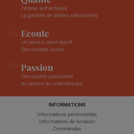
Timbres authentiques
La garantie de timbres sélectionnés
Ecoute
Un service client réactif
Des conseils avisés
Passion
Des experts passionnés
Au service du collectionneur
INFORMATIONS
Informations personnelles
Informations de livraison
Commandes