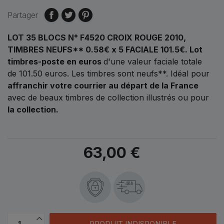
Partager
LOT 35 BLOCS N° F4520 CROIX ROUGE 2010,
TIMBRES NEUFS** 0.58€ x 5 FACIALE 101.5€.
Lot
timbres-poste en euros
d'une valeur faciale totale
de
101.50 euros.
Les timbres sont neufs**. Idéal pour
affranchir votre courrier au départ de la France
avec de beaux timbres de collection illustrés ou pour
la collection.
63,00 €
48h
PRODUIT INDISPONIBLE