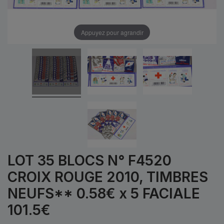
Appuyez pour agrandir
LOT 35 BLOCS N° F4520
CROIX ROUGE 2010, TIMBRES
NEUFS** 0.58€ x 5 FACIALE
101.5€