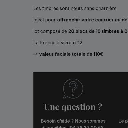
Les timbres sont neufs sans charnière
Idéal pour
affranchir votre courrier au dé
lot composé de
20 blocs de 10 timbres à 
La France à vivre n°12
=>
valeur faciale totale de 110€
Une question ?
Besoin d’aide ? Nous sommes
Le p
disponibles : 04 78 37 00 68