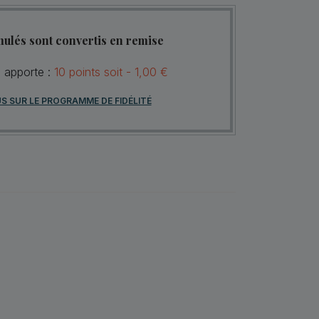
mulés sont convertis en remise
s apporte :
10
points
soit -
1,00 €
US SUR LE PROGRAMME DE FIDÉLITÉ