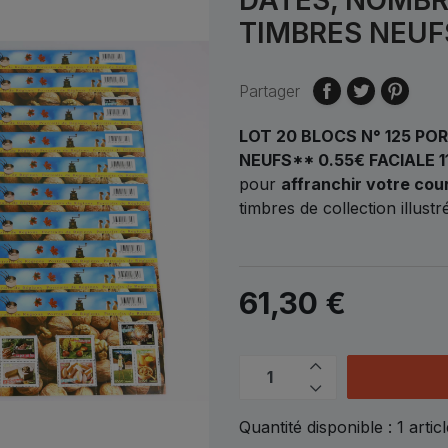
TIMBRES NEUF
Partager
LOT 20 BLOCS N° 125 PO
NEUFS** 0.55€ FACIALE 1
pour
affranchir votre cou
timbres de collection illus
61,30 €
Quantité disponible :
1
articl