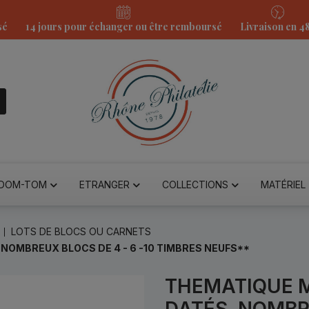
sé
14 jours pour échanger ou être remboursé
Livraison en 4
DOM-TOM
ETRANGER
COLLECTIONS
MATÉRIEL
LOTS DE BLOCS OU CARNETS
NOMBREUX BLOCS DE 4 - 6 -10 TIMBRES NEUFS**
THEMATIQUE M
DATÉS, NOMBRE