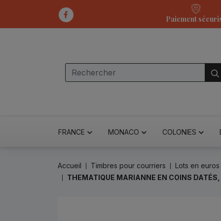
Paiement sécuri
FRANCE
MONACO
COLONIES
Accueil
Timbres pour courriers
Lots en euros
THEMATIQUE MARIANNE EN COINS DATÉS, 