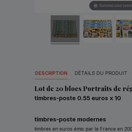
Survolez pour zoom
DESCRIPTION
DÉTAILS DU PRODUIT
Lot de 20 blocs Portraits de ré
timbres-poste 0.55 euros x 10
timbres-poste modernes
timbres en euros émis par la France en 20