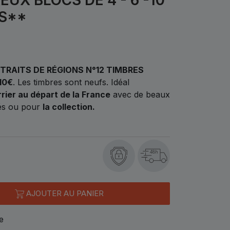
S**
RTRAITS DE RÉGIONS N°12 TIMBRES
10€
.
Les timbres sont neufs. Idéal
rrier au départ de la France
avec de beaux
trés ou pour
la collection.
48h
AJOUTER AU PANIER
e