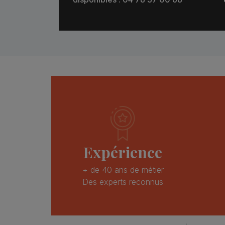
Expérience
+ de 40 ans de métier
Des experts reconnus