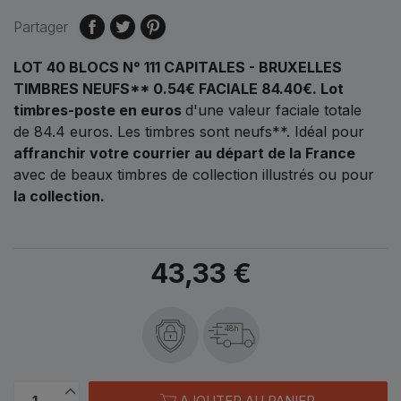
Partager
LOT 40 BLOCS N° 111 CAPITALES - BRUXELLES
TIMBRES NEUFS** 0.54€ FACIALE 84.40€.
Lot
timbres-poste en euros
d'une valeur faciale totale
de
84.4 euros.
Les timbres sont neufs**. Idéal pour
affranchir votre courrier au départ de la France
avec de beaux timbres de collection illustrés ou pour
la collection.
43,33 €
48h
AJOUTER AU PANIER