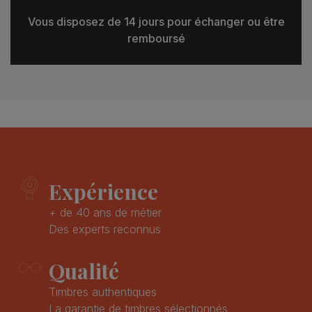
Vous disposez de 14 jours pour échanger ou être
remboursé
Expérience
+ de 40 ans de métier
Des experts reconnus
Qualité
Timbres authentiques
La garantie de timbres sélectionnés