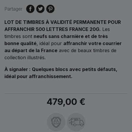
Partager
LOT DE TIMBRES À VALIDITÉ PERMANENTE POUR
AFFRANCHIR 500 LETTRES FRANCE 20G.
Les
timbres sont
neufs sans charnière et de très
bonne qualité
, idéal pour
affranchir votre courrier
au départ de la France
avec de beaux timbres de
collection illustrés.
À signaler : Q
uelques blocs avec petits défauts,
idéal pour affranchissement.
479,00 €
48h