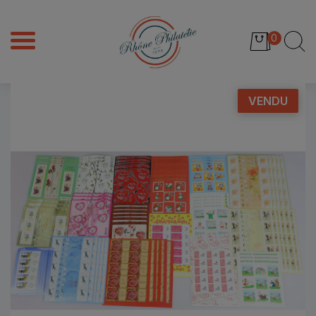
0
VENDU