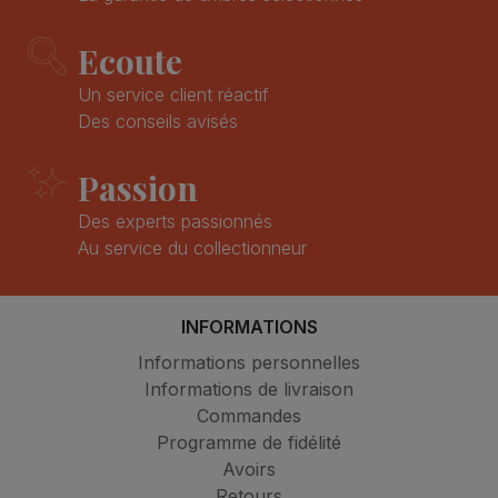
Ecoute
Un service client réactif
Des conseils avisés
Passion
Des experts passionnés
Au service du collectionneur
INFORMATIONS
Informations personnelles
Informations de livraison
Commandes
Programme de fidélité
Avoirs
Retours