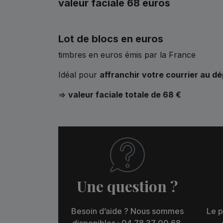
valeur faciale 68 euros
Lot de blocs en euros
timbres en euros émis par la France
Idéal pour
affranchir votre courrier au dé
=>
valeur faciale totale de 68 €
Une question ?
Besoin d’aide ? Nous sommes
Le p
disponibles : 04 78 37 00 68