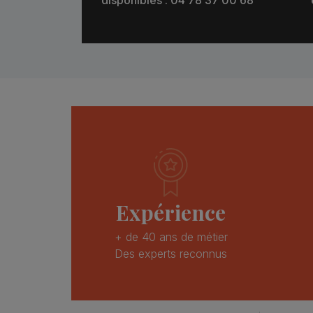
Expérience
+ de 40 ans de métier
Des experts reconnus