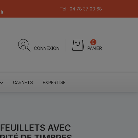
Tel :
04 78 37 00 68
8h
0
CONNEXION
PANIER
CARNETS
EXPERTISE
-FEUILLETS AVEC
ITÉ DE TIMBRES