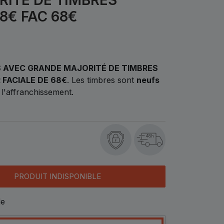
8€ FAC 68€
S AVEC GRANDE MAJORITÉ DE TIMBRES
 FACIALE DE 68€
.
Les timbres sont
neufs
 l'affranchissement.
48h
PRODUIT INDISPONIBLE
le