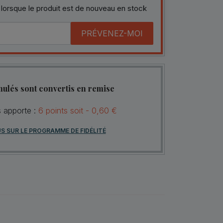
 lorsque le produit est de nouveau en stock
PRÉVENEZ-MOI
mulés sont convertis en remise
s apporte :
6
points
soit -
0,60 €
US SUR LE PROGRAMME DE FIDÉLITÉ