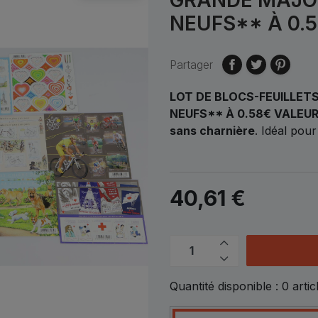
NEUFS** À 0.5
Partager
LOT DE BLOCS-FEUILLET
NEUFS** À 0.58€ VALEUR
sans charnière
.
Idéal pour
40,61 €
Quantité disponible :
0
artic