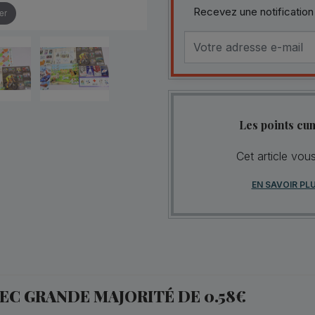
Recevez une notification
er
Les points cu
Cet article vou
EN SAVOIR PL
EC GRANDE MAJORITÉ DE 0.58€