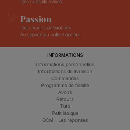
Des conseils avisés
Passion
Des experts passionnés
Au service du collectionneur
INFORMATIONS
Informations personnelles
Informations de livraison
Commandes
Programme de fidélité
Avoirs
Retours
Tuto
Petit lexique
QCM - Les réponses