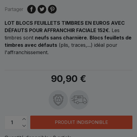
Partager
LOT BLOCS FEUILLETS TIMBRES EN EUROS AVEC
DÉFAUTS POUR AFFRANCHIR FACIALE 152€
.
Les
timbres sont
neufs sans charnière
.
B
locs feuillets de
timbres avec défauts
(plis, traces,...) idéal pour
l'affranchissement.
90,90 €
48h
PRODUIT INDISPONIBLE