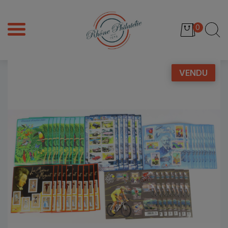
0
VENDU