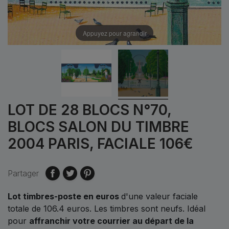
Appuyez pour agrandir
LOT DE 28 BLOCS N°70,
BLOCS SALON DU TIMBRE
2004 PARIS, FACIALE 106€
Partager
Lot timbres-poste en euros
d'une valeur faciale
totale de 106.4
euros.
Les timbres sont neufs. Idéal
pour
affranchir votre courrier au départ de la