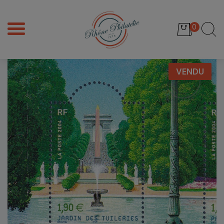
0
VENDU