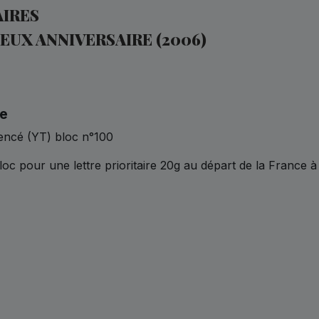
AIRES
YEUX ANNIVERSAIRE (2006)
te
rencé (YT) bloc n°100
oc pour une lettre prioritaire 20g au départ de la France à