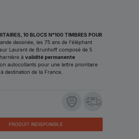
RITAIRES, 10 BLOCS N°100 TIMBRES POUR
ande dessinée, les 75 ans de l'éléphant
teur Laurent de Brunhoff composé de 5
charnière à
validité permanente
n autocollants pour une lettre prioritaire
à destination de la France.
48h
PRODUIT INDISPONIBLE