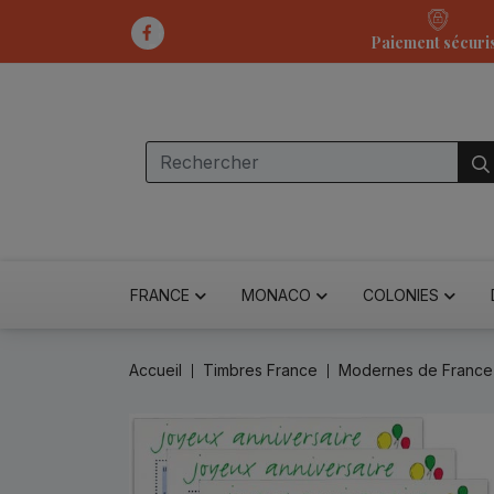
Paiement sécuri
FRANCE
MONACO
COLONIES
Accueil
Timbres France
Modernes de France