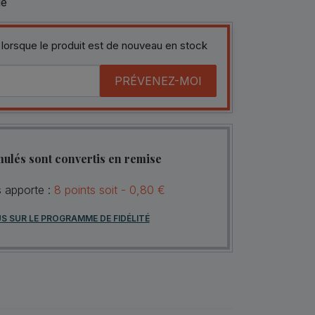
le
 lorsque le produit est de nouveau en stock
PRÉVENEZ-MOI
mulés sont convertis en remise
s apporte :
8
points
soit -
0,80 €
US SUR LE PROGRAMME DE FIDÉLITÉ