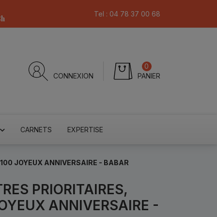
Tel :
04 78 37 00 68
8h
0
CONNEXION
PANIER
CARNETS
EXPERTISE
°100 JOYEUX ANNIVERSAIRE - BABAR
TRES PRIORITAIRES,
JOYEUX ANNIVERSAIRE -