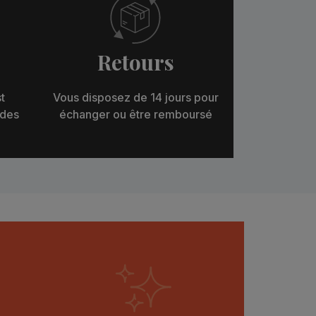
Retours
t
Vous disposez de 14 jours pour
 des
échanger ou être remboursé