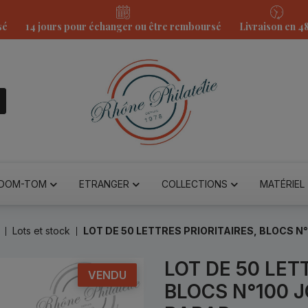
sé
14 jours pour échanger ou être remboursé
Livraison en 4
DOM-TOM
ETRANGER
COLLECTIONS
MATÉRIEL
Lots et stock
LOT DE 50 LETTRES PRIORITAIRES, BLOCS N
LOT DE 50 LET
VENDU
BLOCS N°100 