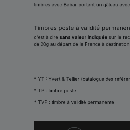
timbres avec Babar portant un gâteau avec
Timbres poste à validité permanen
c'est à dire
sans valeur indiquée
sur le re
de 20g au départ de la France à destination 
* YT : Yvert & Tellier (catalogue des référe
* TP : timbre poste
* TVP : timbre à validité permanente