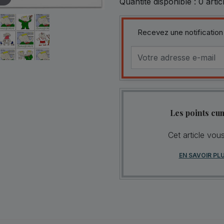
Quantité disponible :
0
artic
Recevez une notification
Les points cu
Cet article vou
EN SAVOIR PL