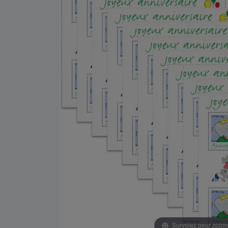
Survolez pour zoom