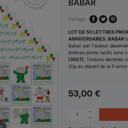
BABAR
Partager
LOT DE 50 LETTRES PRIO
ANNIVERSAIRES. BABAR
b
Babar par l'auteur dessina
timbres-poste neufs sans 
(3927).
Timbres dentelés no
20g au départ de la France 
53,00 €
er