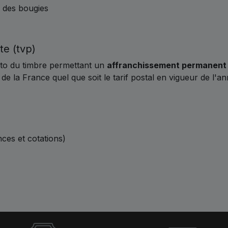
 des bougies
te (tvp)
cto du timbre permettant un
affranchissement permanent
de la France quel que soit le tarif postal en vigueur de l'a
nces et cotations)