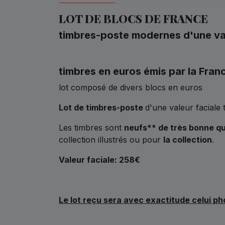
LOT DE BLOCS DE FRANCE
timbres-poste modernes d'une val
timbres en euros émis par la Fran
lot composé de divers blocs en euros
Lot de timbres-poste
d'une valeur faciale 
Les timbres sont
neufs** de très bonne qu
collection illustrés ou pour
la collection
.
Valeur faciale: 258€
Le lot reçu sera avec exactitude celui p