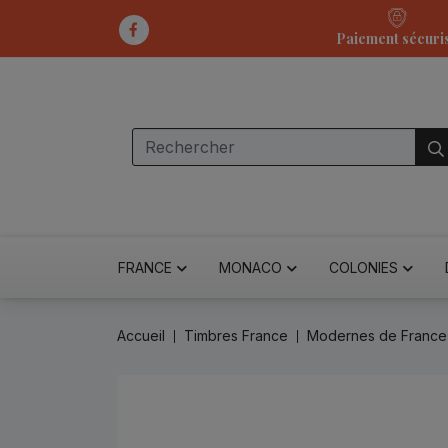
Paiement sécuri
FRANCE
MONACO
COLONIES
Accueil
Timbres France
Modernes de France