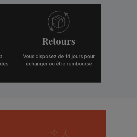
Retours
t
Vous disposez de 14 jours pour
 des
échanger ou être remboursé