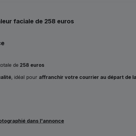
eur faciale de 258 euros
ce
totale de
258
euros
alité
, idéal pour
affranchir votre courrier au départ de l
hotographié dans l'annonce