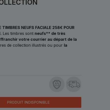
COLLECTION
 TIMBRES NEUFS FACIALE 258€ POUR
N
.
Les timbres sont
neufs** de très
ffranchir votre courrier au départ de la
es de collection illustrés ou pour
la
48h
PRODUIT INDISPONIBLE