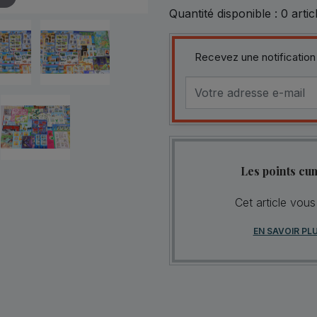
Quantité disponible :
0
artic
Recevez une notification
Les points cu
Cet article vous
EN SAVOIR PL