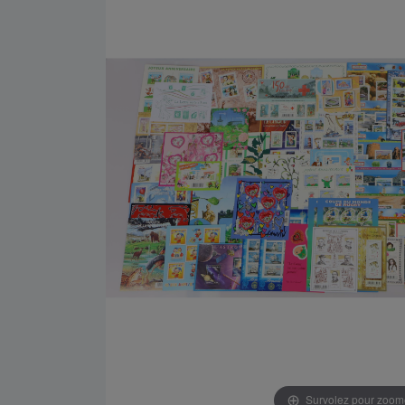
Survolez pour zoom