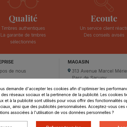
Qualité
Ecoute
Timbres authentiques
Un service client réacti
La garantie de timbres
Des conseils avisés
sélectionnés
EPRISE
MAGASIN
pos de nous
313 Avenue Marcel Méri
Parc de Sacuny
ent sécurisé
69530 Brignais
us demande d'accepter les cookies afin d'optimiser les performanc
compte
s des réseaux sociaux et la pertinence de la publicité. Les cookies ti
ctez-nous
Lundi au vendredi :
 et à la publicité sont utilisés pour vous offrir des fonctionnalités 
ciaux, ainsi que des publicités personnalisées. Acceptez-vous ces 
8h - 16h
ations associées à l'utilisation de vos données personnelles ?
uniquement sur Rendez-
vous