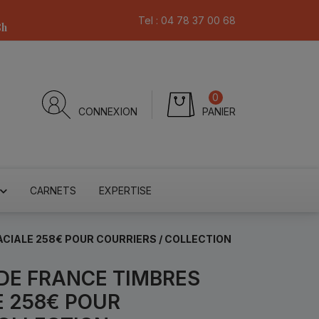
Tel :
04 78 37 00 68
8h
0
CONNEXION
PANIER
CARNETS
EXPERTISE
ACIALE 258€ POUR COURRIERS / COLLECTION
 DE FRANCE TIMBRES
E 258€ POUR