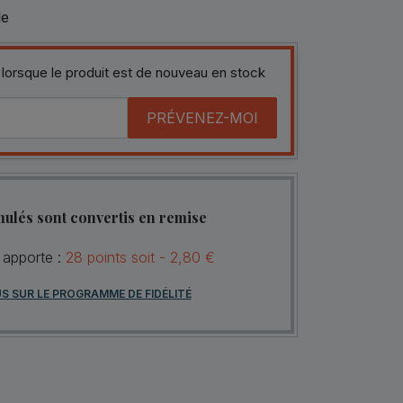
le
 lorsque le produit est de nouveau en stock
PRÉVENEZ-MOI
mulés sont convertis en remise
 apporte :
28
points
soit -
2,80 €
US SUR LE PROGRAMME DE FIDÉLITÉ