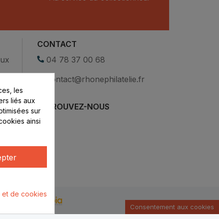
CONTACT
eux
04 78 37 00 68
contact@rhonephilatelie.fr
es, les
ers liés aux
RETROUVEZ-NOUS
optimisées sur
cookies ainsi
pter
é et de cookies
u par :
Consentement aux cookies