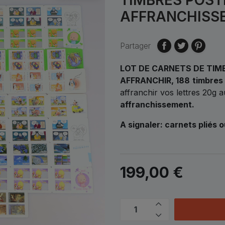
AFFRANCHISS
Partager
LOT DE CARNETS DE TIM
AFFRANCHIR, 188
timbres
affranchir vos lettres 20g 
affranchissement.
A signaler: carnets pliés 
199,00 €