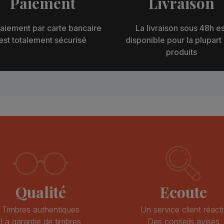
Paiement
Livraison
aiement par carte bancaire
La livraison sous 48h es
est totalement sécurisé
disponible pour la plupart
produits
Qualité
Ecoute
Timbres authentiques
Un service client réacti
La garantie de timbres
Des conseils avisés