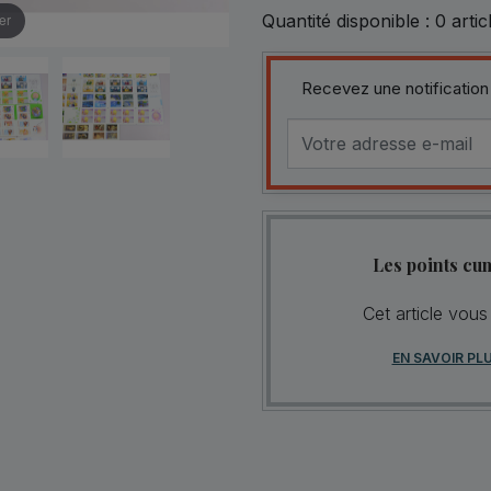
Quantité disponible :
0
artic
er
Recevez une notification
Les points cu
Cet article vous
EN SAVOIR PL