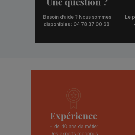
Une question ?
Besoin d’aide ? Nous sommes
Le p
disponibles : 04 78 37 00 68
Expérience
+ de 40 ans de métier
Des experts reconnus