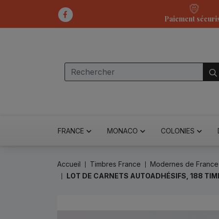
Paiement sécuri
FRANCE
MONACO
COLONIES
Accueil
Timbres France
Modernes de France
LOT DE CARNETS AUTOADHÉSIFS, 188 TI