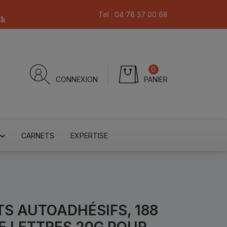
Tel :
04 78 37 00 68
8h
0
CONNEXION
PANIER
CARNETS
EXPERTISE
TS AUTOADHÉSIFS, 188
E LETTRES 20G POUR