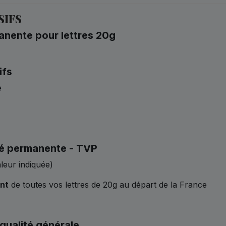
SIFS
anente pour lettres 20g
ifs
e
ité permanente - TVP
leur indiquée)
nt
de toutes vos lettres de 20g au départ de la France
qualité générale