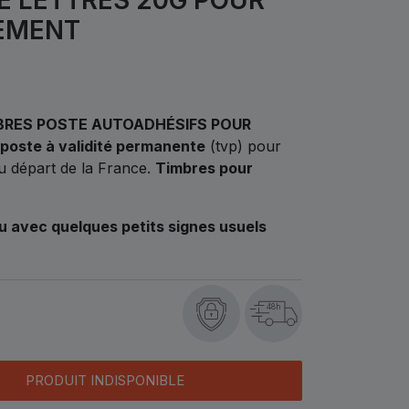
EMENT
BRES POSTE AUTOADHÉSIFS POUR
 poste à validité permanente
(tvp) pour
au départ de la France.
Timbres pour
ou avec quelques petits signes usuels
48h
PRODUIT INDISPONIBLE