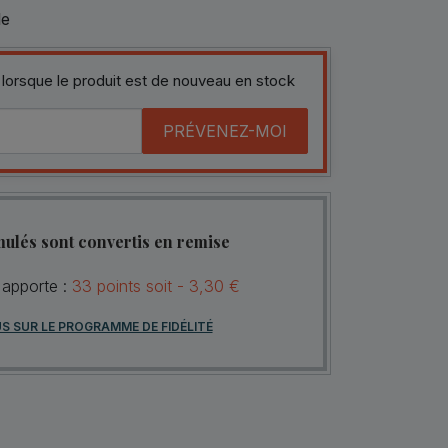
le
 lorsque le produit est de nouveau en stock
PRÉVENEZ-MOI
mulés sont convertis en remise
 apporte :
33
points
soit -
3,30 €
US SUR LE PROGRAMME DE FIDÉLITÉ