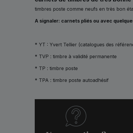
timbres poste comme neufs en très bon état
A signaler: carnets pliés ou avec quelque
* YT : Yvert Tellier (catalogues des référen
* TVP : timbre à validité permanente
* TP : timbre poste
* TPA : timbre poste autoadhésif