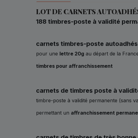
LOT DE CARNETS AUTOADHÉ
188 timbres-poste à validité perm
carnets timbres-poste autoadhés
pour une
lettre 20g
au départ de la Franc
timbres pour affranchissement
carnets de timbres poste à valid
timbre-poste à validité permanente (sans va
permettant un
affranchissement permane
carnets de timbres de très bonne 