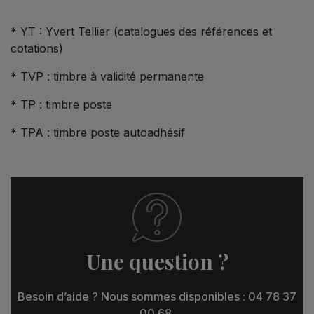
* YT : Yvert Tellier (catalogues des références et
cotations)
* TVP : timbre à validité permanente
* TP : timbre poste
* TPA : timbre poste autoadhésif
Une question ?
Besoin d’aide ? Nous sommes disponibles : 04 78 37
00 68