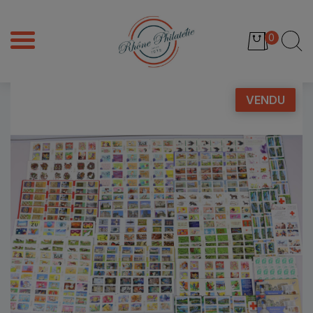
0
VENDU