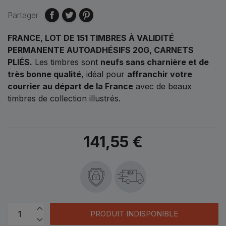
Partager
FRANCE, LOT DE 151 TIMBRES À VALIDITÉ
PERMANENTE AUTOADHÉSIFS 20G, CARNETS
PLIÉS.
Les timbres sont
neufs sans charnière et de
très bonne qualité
, idéal pour
affranchir votre
courrier au départ de la France
avec de beaux
timbres de collection illustrés.
141,55 €
48h
PRODUIT INDISPONIBLE