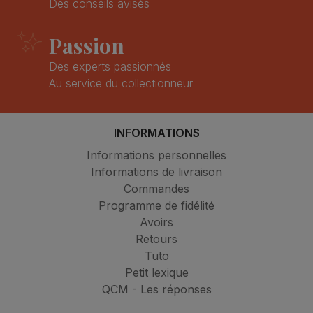
Des conseils avisés
Passion
Des experts passionnés
Au service du collectionneur
INFORMATIONS
Informations personnelles
Informations de livraison
Commandes
Programme de fidélité
Avoirs
Retours
Tuto
Petit lexique
QCM - Les réponses