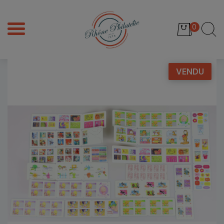
0
VENDU