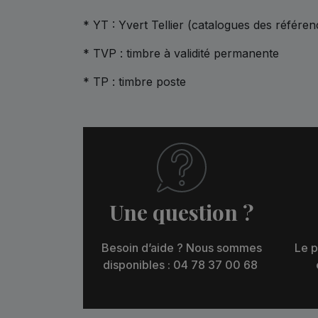
* YT : Yvert Tellier (catalogues des référen
* TVP : timbre à validité permanente
* TP : timbre poste
Une question ?
Besoin d’aide ? Nous sommes
Le p
disponibles : 04 78 37 00 68