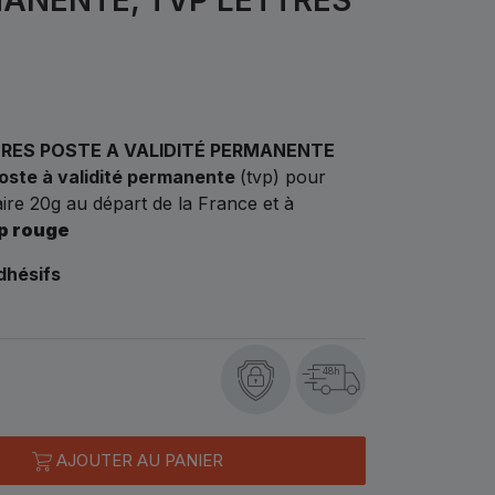
BRES POSTE A VALIDITÉ PERMANENTE
oste à validité permanente
(tvp) pour
taire 20g au départ de la France et à
p rouge
dhésifs
48h
AJOUTER AU PANIER