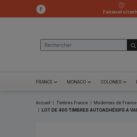
Paiement sécuri
FRANCE
MONACO
COLONIES
Accueil
Timbres France
Modernes de France
LOT DE 400 TIMBRES AUTOADHÉSIFS A VA