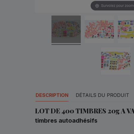
Survolez pour zoom
DESCRIPTION
DÉTAILS DU PRODUIT
LOT DE 400 TIMBRES 20g A 
timbres autoadhésifs