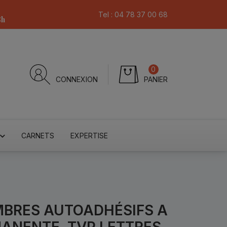
Tel :
04 78 37 00 68
8h
0
CONNEXION
PANIER
CARNETS
EXPERTISE
IMBRES AUTOADHÉSIFS A
MANENTE, TVP LETTRES