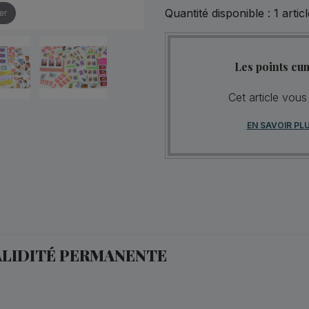
Quantité disponible :
1
articl
er
Les points cu
Cet article vous
EN SAVOIR PL
VALIDITÉ PERMANENTE