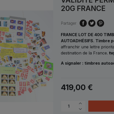
20G FRANCE
Partager
FRANCE LOT DE 400 TIM
AUTOADHÉSIFS
.
Timbre p
affranchir une lettre priori
destination de la France.
tv
A signaler : timbres autoa
419,00 €