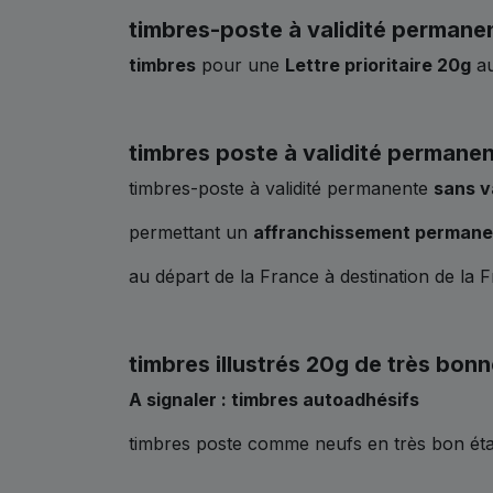
timbres-poste à validité permane
timbres
pour une
Lettre prioritaire 20g
au
timbres poste à validité permane
timbres-poste à validité permanente
sans v
permettant un
affranchissement permane
au départ de la France à destination de la Fr
timbres illustrés 20g de très bonn
A signaler : timbres autoadhésifs
timbres poste comme neufs en très bon état