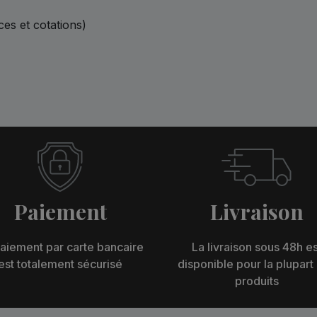
ces et cotations)
Paiement
Livraison
aiement par carte bancaire
La livraison sous 48h es
est totalement sécurisé
disponible pour la plupart
produits