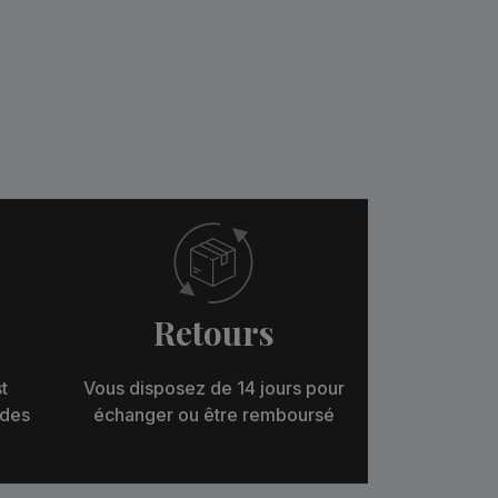
Retours
t
Vous disposez de 14 jours pour
 des
échanger ou être remboursé