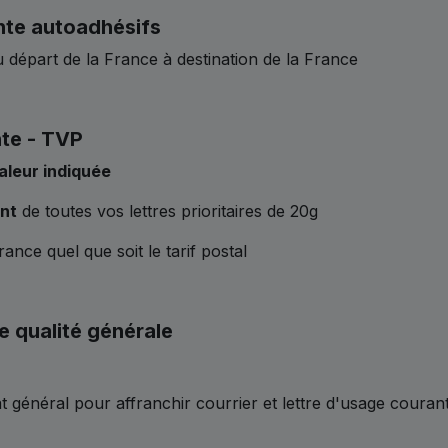
nte autoadhésifs
 départ de la France à destination de la France
nte - TVP
aleur indiquée
nt
de toutes vos lettres prioritaires de 20g
ance quel que soit le tarif postal
e qualité générale
 général pour affranchir courrier et lettre d'usage couran