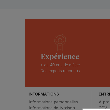
Expérience
+ de 40 ans de métier
Des experts reconnus
INFORMATIONS
ENTR
Informations personnelles
À pro
Informations de livraison
CGV