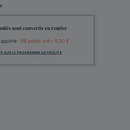
e
mulés sont convertis en remise
 apporte :
69
points
soit -
6,90 €
US SUR LE PROGRAMME DE FIDÉLITÉ