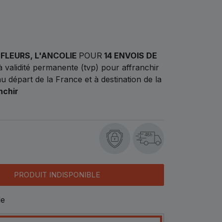
 FLEURS, L'ANCOLIE
POUR
14 ENVOIS DE
 validité permanente (tvp) pour affranchir
 au départ de la France et à destination de la
nchir
48h
PRODUIT INDISPONIBLE
le