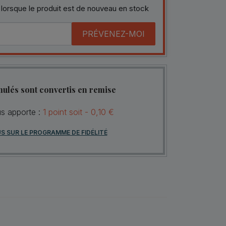
 lorsque le produit est de nouveau en stock
PRÉVENEZ-MOI
mulés sont convertis en remise
us apporte :
1
point
soit -
0,10 €
US SUR LE PROGRAMME DE FIDÉLITÉ