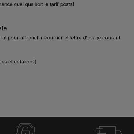
ance quel que soit le tarif postal
ale
l pour affranchir courrier et lettre d'usage courant
ces et cotations)