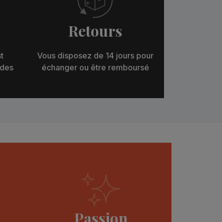
Retours
t
Vous disposez de 14 jours pour
 des
échanger ou être remboursé
Passion