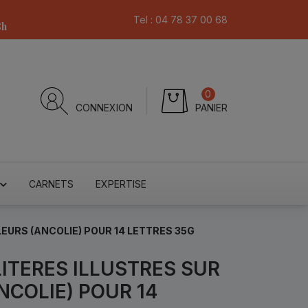
Tel :
04 78 37 00 68
8h
0
CONNEXION
PANIER
CARNETS
EXPERTISE
LEURS (ANCOLIE) POUR 14 LETTRES 35G
ITERES ILLUSTRES SUR
NCOLIE) POUR 14