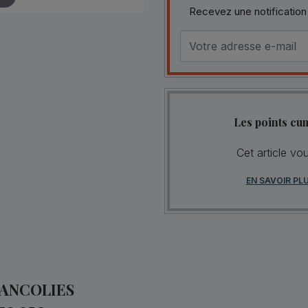
Recevez une notification
Les points cu
Cet article vo
EN SAVOIR PL
 ANCOLIES