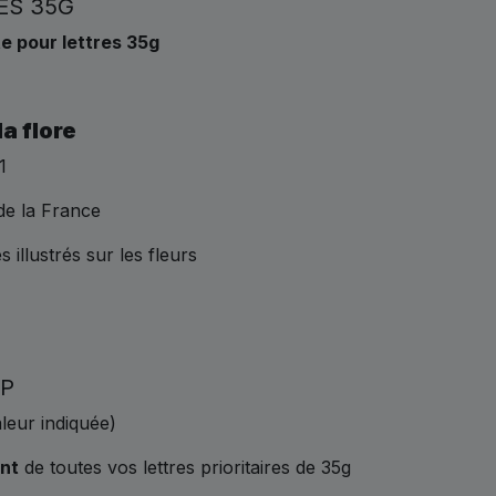
ES 35G
e pour lettres 35g
la flore
1
de la France
illustrés sur les fleurs
VP
leur indiquée)
nt
de toutes vos lettres prioritaires de 35g