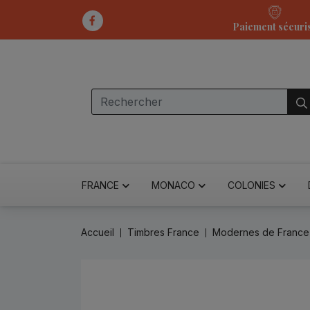
Paiement sécuri
FRANCE
MONACO
COLONIES
Accueil
Timbres France
Modernes de France