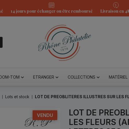
sé
14 jours pour échanger ou être remboursé
Livraison en 4
DOM-TOM
ETRANGER
COLLECTIONS
MATÉRIEL
Lots et stock
LOT DE PREOBLITERES ILLUSTRES SUR LES F
LOT DE PREOBL
VENDU
LES FLEURS (A