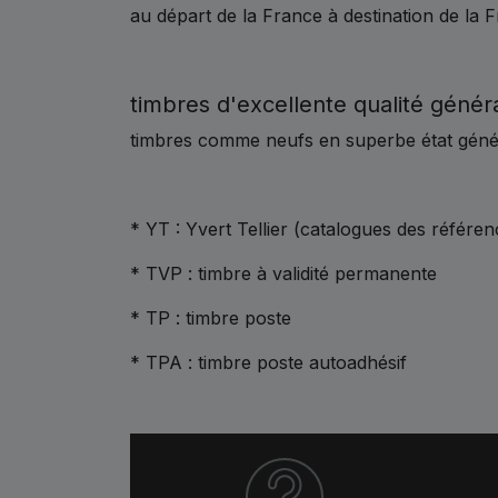
au départ de la France à destination de la Fr
timbres d'excellente qualité génér
timbres comme neufs en superbe état généra
* YT : Yvert Tellier (catalogues des référen
* TVP : timbre à validité permanente
* TP : timbre poste
* TPA : timbre poste autoadhésif