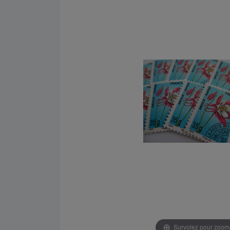
Survolez pour zoom