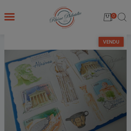
0
VENDU