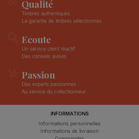
Qualité
Timbres authentiques
La garantie de timbres sélectionnés
Ecoute
Un service client réactif
Des conseils avisés
Passion
Des experts passionnés
Au service du collectionneur
INFORMATIONS
Informations personnelles
Informations de livraison
Commandes