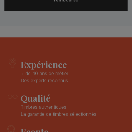
Expérience
+ de 40 ans de métier
Des experts reconnus
Qualité
Timbres authentiques
La garantie de timbres sélectionnés
Ecoute