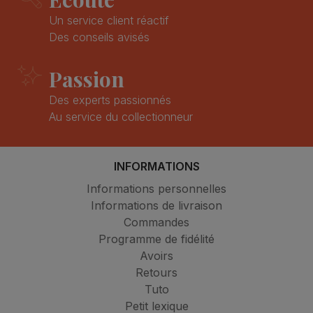
Un service client réactif
Des conseils avisés
Passion
Des experts passionnés
Au service du collectionneur
INFORMATIONS
Informations personnelles
Informations de livraison
Commandes
Programme de fidélité
Avoirs
Retours
Tuto
Petit lexique