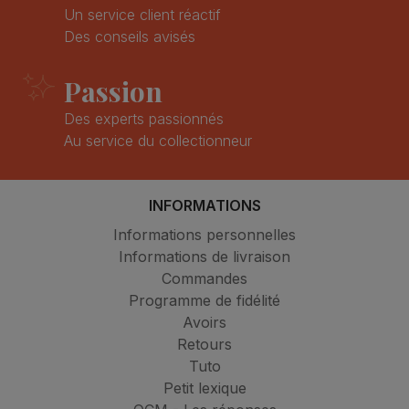
Un service client réactif
Des conseils avisés
Passion
Des experts passionnés
Au service du collectionneur
INFORMATIONS
Informations personnelles
Informations de livraison
Commandes
Programme de fidélité
Avoirs
Retours
Tuto
Petit lexique