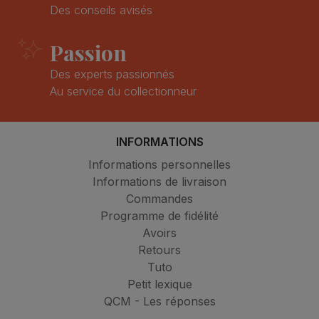
Des conseils avisés
Passion
Des experts passionnés
Au service du collectionneur
INFORMATIONS
Informations personnelles
Informations de livraison
Commandes
Programme de fidélité
Avoirs
Retours
Tuto
Petit lexique
QCM - Les réponses