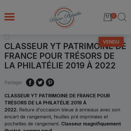
0
VENDU
CLASSEUR YT PATRIMOINE DE
FRANCE POUR TRÉSORS DE
LA PHILATÉLIE 2019 À 2022
Partager
CLASSEUR YT PATRIMOINE DE FRANCE POUR
TRÉSORS DE LA PHILATÉLIE 2019 À
2022.
Reliure d'occasion bleue à anneaux avec son
encart de rangement, feuilles pré imprimées et
pochettes de rangement.
Classeur magnifiquement
illustré, comme neuf.