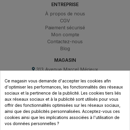
ENTREPRISE
À propos de nous
CGV
Paiement sécurisé
Mon compte
Contactez-nous
Blog
MAGASIN
313 Avenue Marcel Mérieux
Parc de Sacuny
Ce magasin vous demande d'accepter les cookies afin
69530 Brignais
d'optimiser les performances, les fonctionnalités des réseaux
sociaux et la pertinence de la publicité. Les cookies tiers liés
Lundi au vendredi :
aux réseaux sociaux et à la publicité sont utilisés pour vous
offrir des fonctionnalités optimisées sur les réseaux sociaux,
8h - 16h
ainsi que des publicités personnalisées. Acceptez-vous ces
uniquement sur Rendez-vous
cookies ainsi que les implications associées à l'utilisation de
vos données personnelles ?
CONTACT