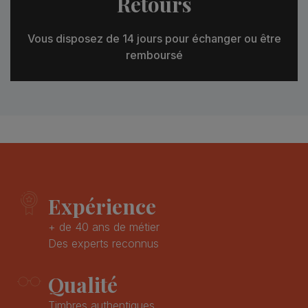
Retours
Vous disposez de 14 jours pour échanger ou être
remboursé
Expérience
+ de 40 ans de métier
Des experts reconnus
Qualité
Timbres authentiques