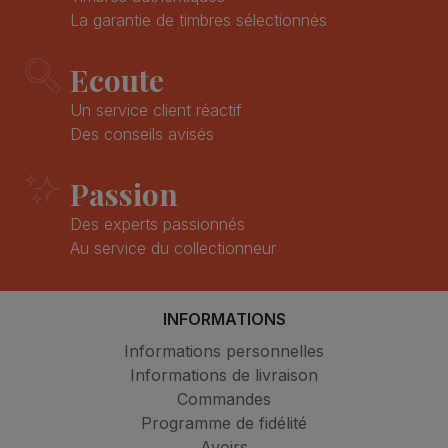
La garantie de timbres sélectionnés
Ecoute
Un service client réactif
Des conseils avisés
Passion
Des experts passionnés
Au service du collectionneur
INFORMATIONS
Informations personnelles
Informations de livraison
Commandes
Programme de fidélité
Avoirs