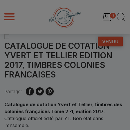
0
VENDU
CATALOGUE DE COTATION
YVERT ET TELLIER EDITION
2017, TIMBRES COLONIES
FRANCAISES
Partager
Catalogue de cotation Yvert et Tellier, timbres des
colonies françaises Tome 2 -1, édition 2017
.
Catalogue officiel édité par YT. Bon état dans
l'ensemble.