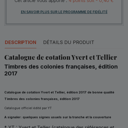
Cet article vous apporte :
4
points
soit -
0,40 €
EN SAVOIR PLUS SUR LE PROGRAMME DE FIDÉLITÉ
DESCRIPTION
DÉTAILS DU PRODUIT
Catalogue de cotation Yvert et Tellier
Timbres des colonies françaises, édition
2017
Catalogue de cotation Yvert et Tellier, édition 2017 de bonne qualité
Timbres des colonies françaises, édition 2017
Catalogue officiel édité par YT
A signaler: quelques signes usuels sur la tranche et la couverture
* YT : Yvert et Tellier (catalogue des références et