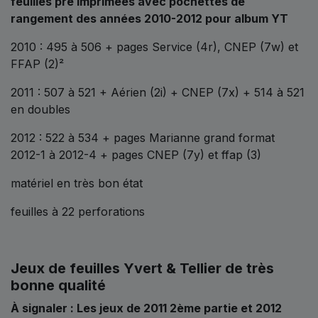
feuilles pré imprimées avec pochettes de
rangement des années 2010-2012 pour album YT
2010 : 495 à 506 + pages Service (4r), CNEP (7w) et
FFAP (2)²
2011 : 507 à 521 + Aérien (2i) + CNEP (7x) + 514 à 521
en doubles
2012 : 522 à 534 + pages Marianne grand format
2012-1 à 2012-4 + pages CNEP (7y) et ffap (3)
matériel en très bon état
feuilles à 22 perforations
Jeux de feuilles Yvert & Tellier de très
bonne qualité
À signaler : Les jeux de 2011 2ème partie et 2012