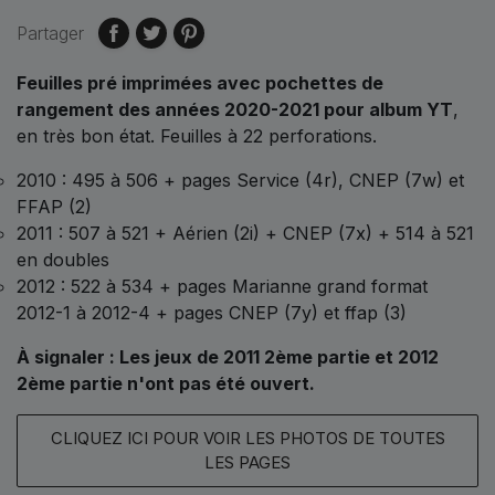
Partager
Feuilles pré imprimées avec pochettes de
rangement des années 2020-2021 pour album YT
,
en très bon état. Feuilles à 22 perforations.
2010 : 495 à 506 + pages Service (4r), CNEP (7w) et
FFAP (2)
2011 : 507 à 521 + Aérien (2i) + CNEP (7x) + 514 à 521
en doubles
2012 : 522 à 534 + pages Marianne grand format
2012-1 à 2012-4 + pages CNEP (7y) et ffap (3)
À signaler : Les jeux de 2011 2ème partie et 2012
2ème partie n'ont pas été ouvert.
CLIQUEZ ICI POUR VOIR LES PHOTOS DE TOUTES
LES PAGES