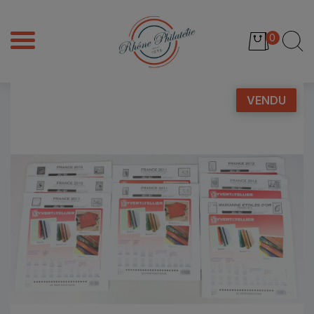
0
VENDU