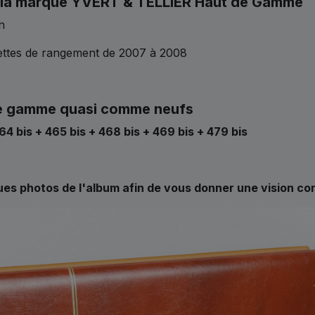
de la marque YVERT & TELLIER Haut de Gamme
on
hettes de rangement de 2007 à 2008
e gamme quasi comme neufs
4 bis + 465 bis + 468 bis + 469 bis + 479 bis
ues photos de l'album afin de vous donner une vision co