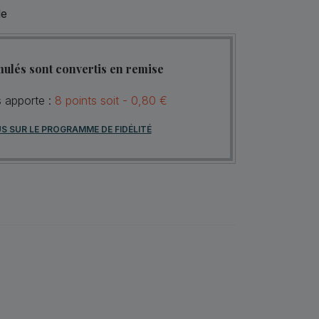
le
mulés sont convertis en remise
s apporte :
8
points
soit -
0,80 €
US SUR LE PROGRAMME DE FIDÉLITÉ