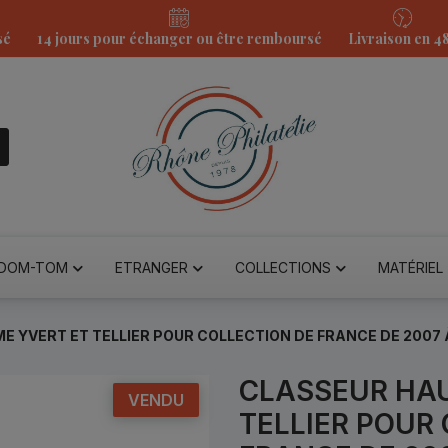
sé
14 jours pour échanger ou être remboursé
Livraison en 4
DOM-TOM
ETRANGER
COLLECTIONS
MATÉRIEL
 YVERT ET TELLIER POUR COLLECTION DE FRANCE DE 2007 
CLASSEUR HAU
VENDU
TELLIER POUR