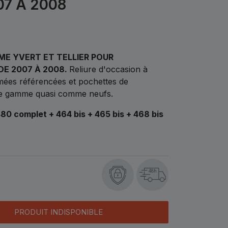
07 À 2008
E YVERT ET TELLIER POUR
DE 2007 À 2008.
Reliure d'occasion à
imées référencées et pochettes de
de gamme quasi comme neufs.
480 complet + 464 bis + 465 bis + 468 bis
48h
PRODUIT INDISPONIBLE