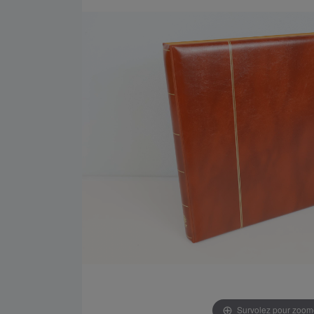
Survolez pour zoom