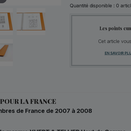
Quantité disponible :
0
artic
Les points cu
Cet article vou
EN SAVOIR PL
 POUR LA FRANCE
timbres de France de 2007 à 2008