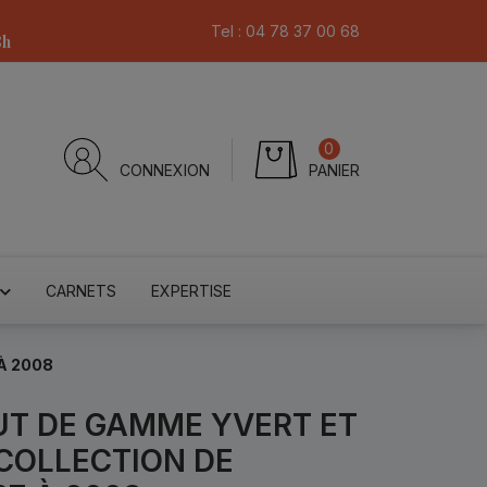
Tel :
04 78 37 00 68
8h
0
CONNEXION
PANIER
CARNETS
EXPERTISE
À 2008
T DE GAMME YVERT ET
 COLLECTION DE