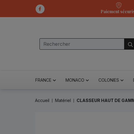
Paiement sécuri
FRANCE
MONACO
COLONIES
Accueil
Matériel
CLASSEUR HAUT DE GAMME