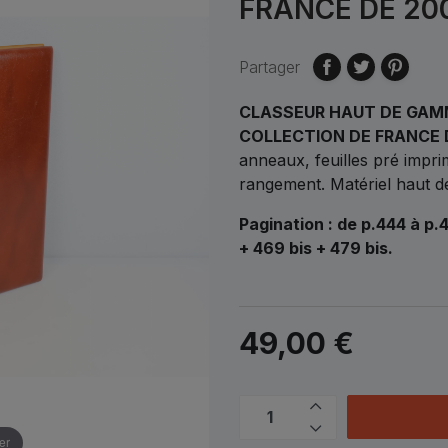
FRANCE DE 20
Partager
CLASSEUR HAUT DE GAMM
COLLECTION DE FRANCE 
anneaux, feuilles pré impr
rangement. Matériel haut 
Pagination : de p.444 à p.
+ 469 bis + 479 bis.
49,00 €
er