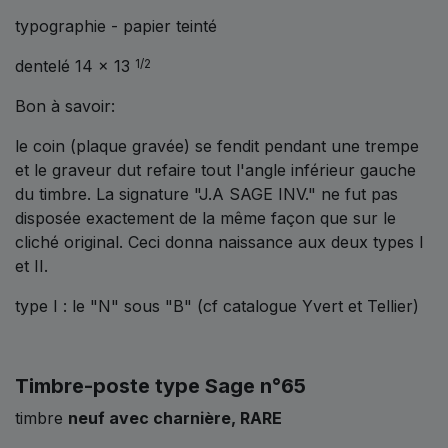
typographie - papier teinté
dentelé 14 x 13
1/2
Bon à savoir:
le coin (plaque gravée) se fendit pendant une trempe
et le graveur dut refaire tout l'angle inférieur gauche
du timbre. La signature "J.A SAGE INV." ne fut pas
disposée exactement de la même façon que sur le
cliché original. Ceci donna naissance aux deux types I
et II.
type I : le "N" sous "B" (cf catalogue Yvert et Tellier)
Timbre-poste type Sage n°65
timbre
neuf avec charnière
, RARE