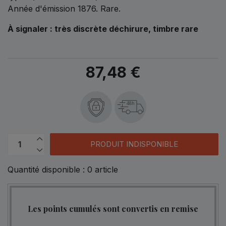
Année d'émission 1876. Rare.
À signaler : très discrète déchirure, timbre rare
87,48 €
48h
PRODUIT INDISPONIBLE
Quantité disponible :
0
article
Les points cumulés sont convertis en remise