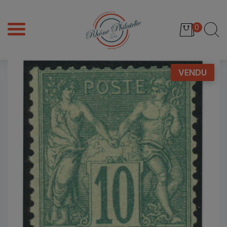
0
VENDU