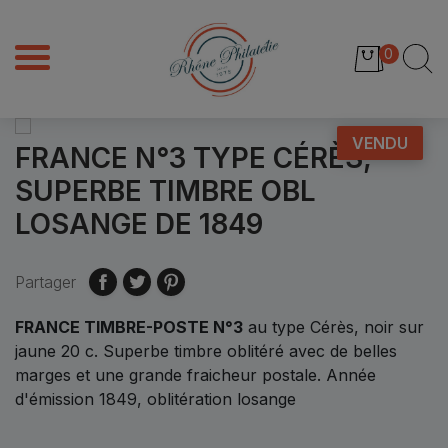
0
VENDU
FRANCE N°3 TYPE CÉRÈS,
SUPERBE TIMBRE OBL
LOSANGE DE 1849
Partager
FRANCE TIMBRE-POSTE N°3
au type Cérès, noir sur
jaune 20 c. Superbe timbre oblitéré avec de belles
marges et une grande fraicheur postale. Année
d'émission 1849, oblitération losange