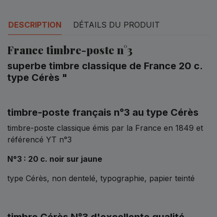
DESCRIPTION
DÉTAILS DU PRODUIT
France timbre-poste n°3
superbe timbre classique de France 20 c.
type Cérès "
timbre-poste français n°3 au type Cérès
timbre-poste classique émis par la France en 1849 et
référencé YT n°3
N°3 : 20 c. noir sur jaune
type Cérès, non dentelé, typographie, papier teinté
timbre Cérès N°3 d'excellente qualité