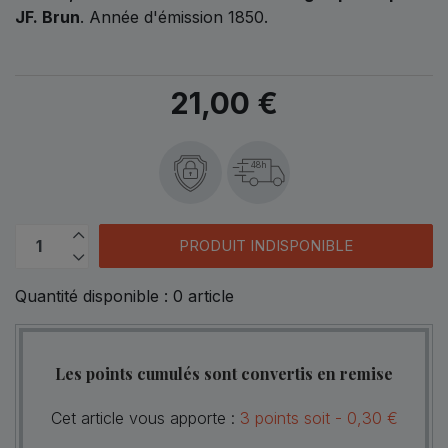
JF. Brun
. Année d'émission 1850.
21,00 €
48h
PRODUIT INDISPONIBLE
Quantité disponible :
0
article
Les points cumulés sont convertis en remise
Cet article vous apporte :
3
points
soit -
0,30 €