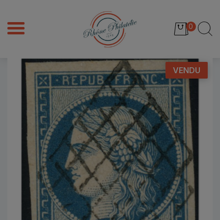
0
VENDU