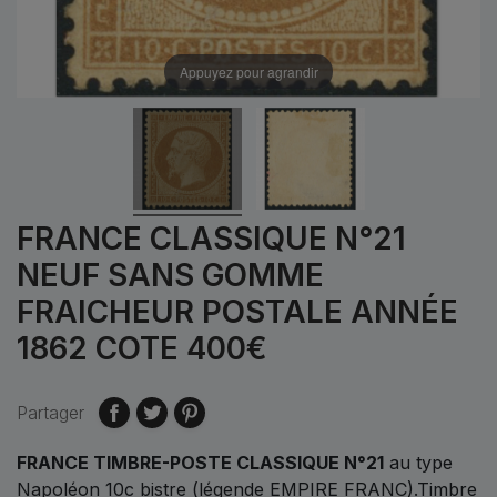
Appuyez pour agrandir
FRANCE CLASSIQUE N°21
NEUF SANS GOMME
FRAICHEUR POSTALE ANNÉE
1862 COTE 400€
Partager
FRANCE TIMBRE-POSTE CLASSIQUE N°21
au type
Napoléon 10c bistre (légende EMPIRE FRANC).Timbre