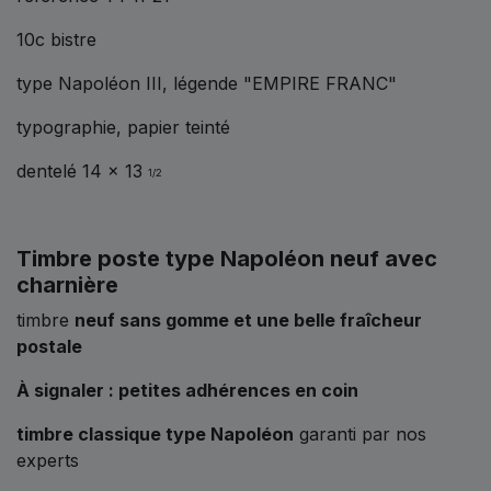
10c bistre
type Napoléon III, légende "EMPIRE FRANC"
typographie, papier teinté
dentelé 14 x 13
1/2
Timbre poste type Napoléon neuf avec
charnière
timbre
neuf sans gomme et une belle fraîcheur
postale
À signaler : petites adhérences en coin
timbre classique type Napoléon
garanti par nos
experts