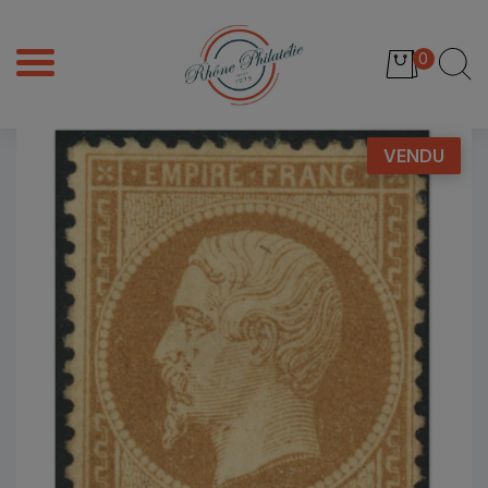
0
VENDU