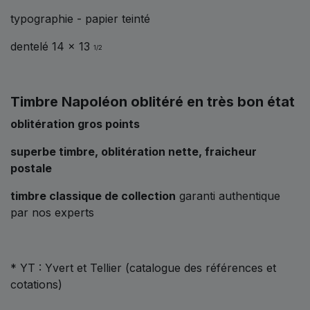
typographie - papier teinté
dentelé 14 x 13
1/2
Timbre Napoléon oblitéré en très bon état
oblitération gros points
superbe timbre, oblitération nette, fraicheur
postale
timbre classique de collection
garanti authentique
par nos experts
* YT : Yvert et Tellier (catalogue des références et
cotations)