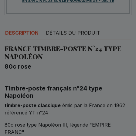
EN SAVOIR PLUS SUR LE PROGRAMME DE FIDÉLITÉ
DESCRIPTION
DÉTAILS DU PRODUIT
FRANCE TIMBRE-POSTE N°24 TYPE
NAPOLÉON
80c rose
Timbre-poste français n°24 type
Napoléon
timbre-poste classique
émis par la France en 1862
référencé YT n°24
80c rose type Napoléon III, légende "EMPIRE
FRANC"