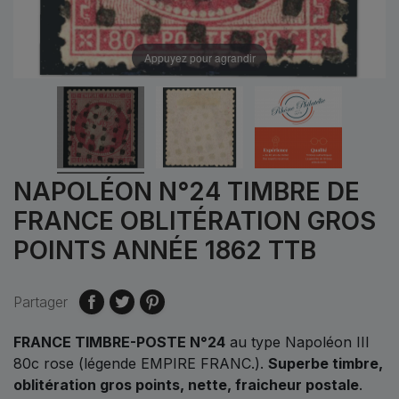
Appuyez pour agrandir
NAPOLÉON N°24 TIMBRE DE
FRANCE OBLITÉRATION GROS
POINTS ANNÉE 1862 TTB
Partager
FRANCE TIMBRE-POSTE N°24
au type Napoléon III
80c rose (légende EMPIRE FRANC.).
Superbe timbre,
oblitération gros points, nette, fraicheur postale
.