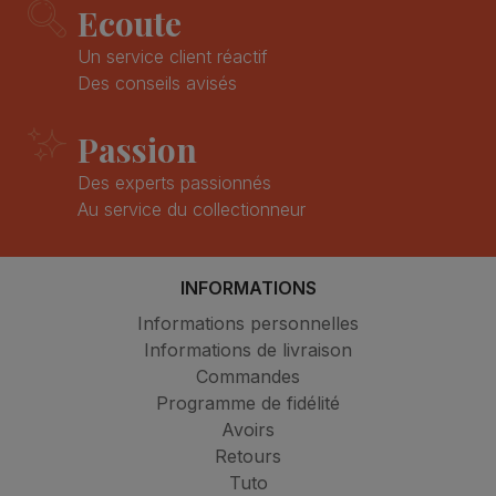
Ecoute
Un service client réactif
Des conseils avisés
Passion
Des experts passionnés
Au service du collectionneur
INFORMATIONS
Informations personnelles
Informations de livraison
Commandes
Programme de fidélité
Avoirs
Retours
Tuto