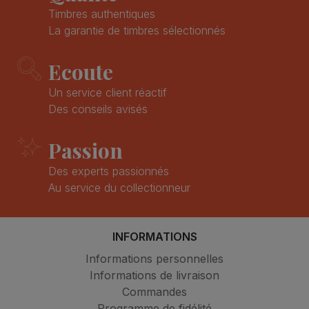
Timbres authentiques
La garantie de timbres sélectionnés
Ecoute
Un service client réactif
Des conseils avisés
Passion
Des experts passionnés
Au service du collectionneur
INFORMATIONS
Informations personnelles
Informations de livraison
Commandes
Programme de fidélité