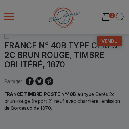
0
VENDU
FRANCE N° 40B TYPE CÉRÈS
2C BRUN ROUGE, TIMBRE
OBLITÉRÉ, 1870
Partager
FRANCE TIMBRE-POSTE N°40B
au type Cérès 2c
brun-rouge (report 2) neuf avec charnière, émission
de Bordeaux de 1870.