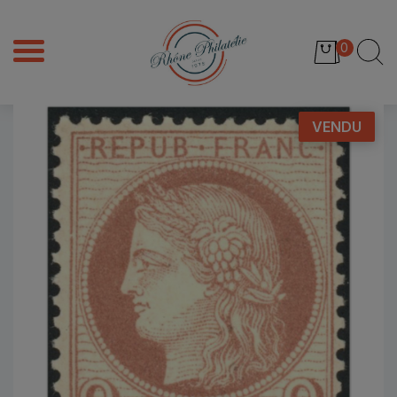
0
VENDU