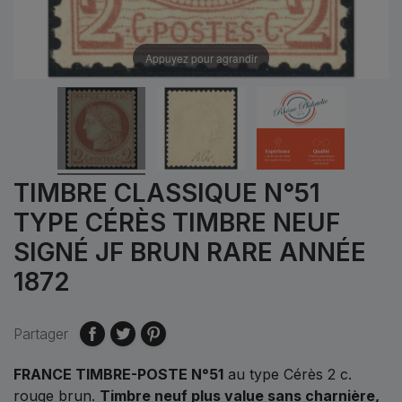
Appuyez pour agrandir
TIMBRE CLASSIQUE N°51
TYPE CÉRÈS TIMBRE NEUF
SIGNÉ JF BRUN RARE ANNÉE
1872
Partager
FRANCE TIMBRE-POSTE N°51
au type Cérès 2 c.
rouge brun.
Timbre neuf plus value sans charnière,