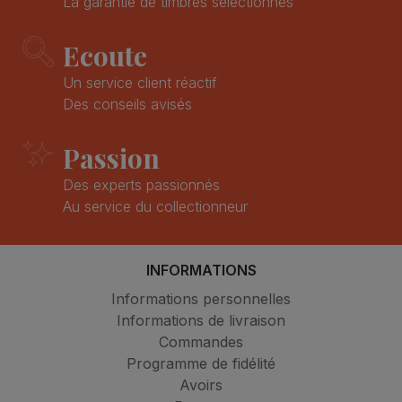
La garantie de timbres sélectionnés
Ecoute
Un service client réactif
Des conseils avisés
Passion
Des experts passionnés
Au service du collectionneur
INFORMATIONS
Informations personnelles
Informations de livraison
Commandes
Programme de fidélité
Avoirs