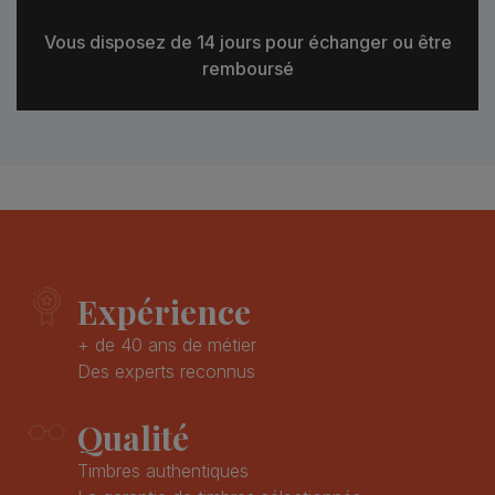
Vous disposez de 14 jours pour échanger ou être
remboursé
Expérience
+ de 40 ans de métier
Des experts reconnus
Qualité
Timbres authentiques