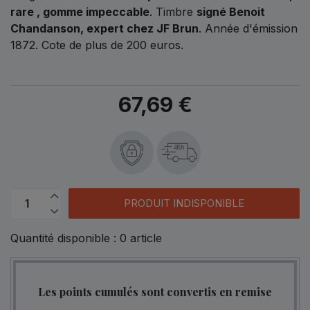
rare , gomme impeccable
. Timbre
signé Benoit
Chandanson, expert chez JF Brun
. Année d'émission
1872. Cote de plus de 200 euros.
67,69 €
48h
PRODUIT INDISPONIBLE
Quantité disponible :
0
article
Les points cumulés sont convertis en remise