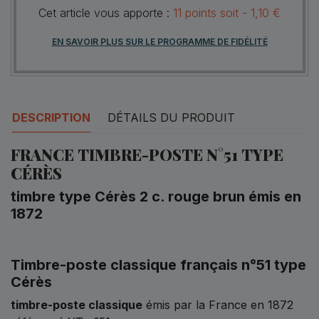
Cet article vous apporte :
11
points
soit -
1,10 €
EN SAVOIR PLUS SUR LE PROGRAMME DE FIDÉLITÉ
DESCRIPTION
DÉTAILS DU PRODUIT
FRANCE TIMBRE-POSTE N°51 TYPE
CÉRÈS
timbre type Cérès 2 c. rouge brun émis en
1872
Timbre-poste classique français n°51 type
Cérès
timbre-poste classique
émis par la France en 1872