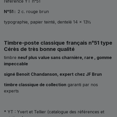
référencé YT n°51
N°51 :
2 c. rouge brun
typographie, papier teinté, dentelé 14 x 13½
Timbre-poste classique français n°51 type
Cérès de très bonne qualité
timbre
neuf plus value sans charnière, rare , gomme
impeccable
signé Benoit Chandanson, expert chez JF Brun
timbre classique de collection
garanti par nos
experts
* YT : Yvert et Tellier (catalogue des références et