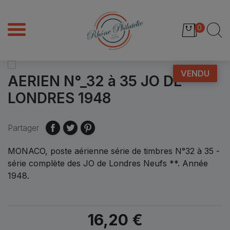
0
VENDU
AERIEN N°_32 à 35 JO DE
LONDRES 1948
Partager
MONACO, poste aérienne série de timbres N°32 à 35 -
série complète des JO de Londres Neufs **. Année
1948.
16,20 €