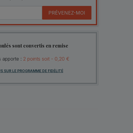
PRÉVENEZ-MOI
mulés sont convertis en remise
s apporte :
2
points
soit -
0,20 €
US SUR LE PROGRAMME DE FIDÉLITÉ