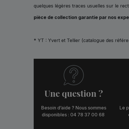
quelques légères traces usuelles sur le rect
pièce de collection garantie par nos expe
* YT : Yvert et Tellier (catalogue des référ
Une question ?
Besoin d’aide ? Nous sommes
Le p
disponibles : 04 78 37 00 68