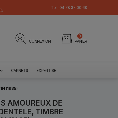
Tel :
04 78 37 00 68
8h
0
CONNEXION
PANIER
CARNETS
EXPERTISE
IN (1985)
LES AMOUREUX DE
DENTELE, TIMBRE