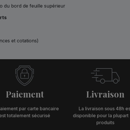
o du bord de feuille supérieur
rts
ences et cotations)
Paiement
Livraison
aiement par carte bancaire
La livraison sous 48h es
est totalement sécurisé
disponible pour la plupart
produits