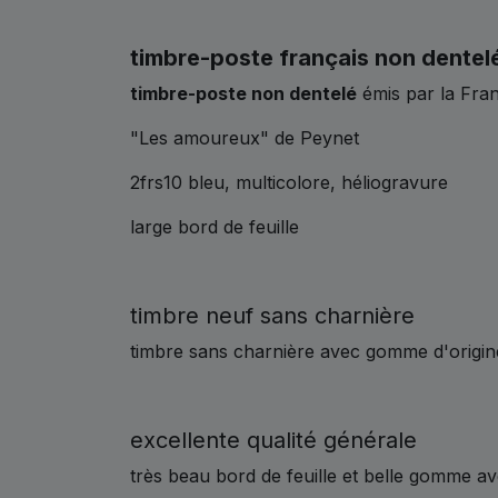
timbre-poste français non dentel
timbre-poste non dentelé
émis par la Fra
"Les amoureux" de Peynet
2frs10 bleu, multicolore, héliogravure
large bord de feuille
timbre neuf sans charnière
timbre sans charnière avec gomme d'origin
excellente qualité générale
très beau bord de feuille et belle gomme av