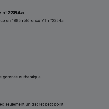
é n°
2354a
nce en 1985 référencé YT n°2354a
e garantie authentique
ec seulement un discret petit point