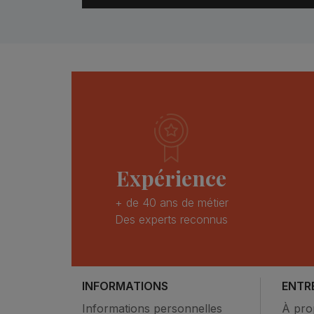
Expérience
+ de 40 ans de métier
Des experts reconnus
INFORMATIONS
ENTR
Informations personnelles
À pro