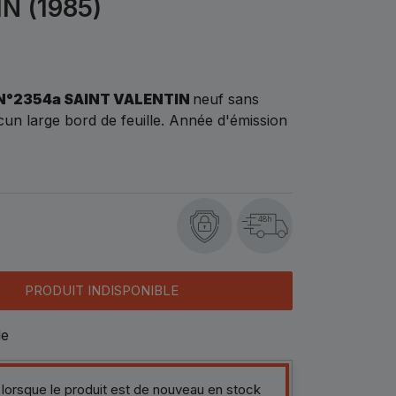
N (1985)
N°2354a SAINT VALENTIN
neuf sans
un large bord de feuille. Année d'émission
48h
PRODUIT INDISPONIBLE
le
 lorsque le produit est de nouveau en stock