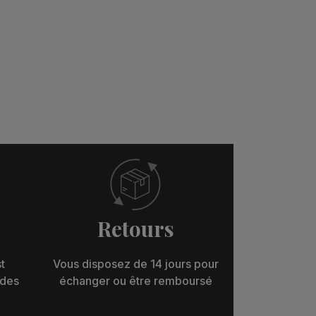
Retours
t
Vous disposez de 14 jours pour
 des
échanger ou être remboursé