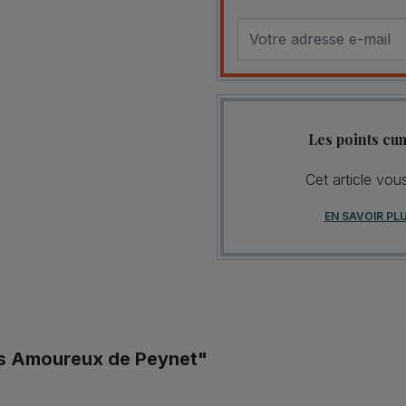
Les points cu
Cet article vou
EN SAVOIR PL
es Amoureux de Peynet"