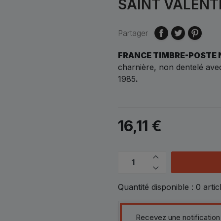
SAINT VALENTI
Partager
FRANCE TIMBRE-POSTE 
charnière, non dentelé avec
1985
.
16,11 €
Quantité disponible :
0
artic
Recevez une notification