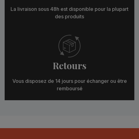
La livraison sous 48h est disponible pour la plupart
des produits
Retours
Vous disposez de 14 jours pour échanger ou être
remboursé