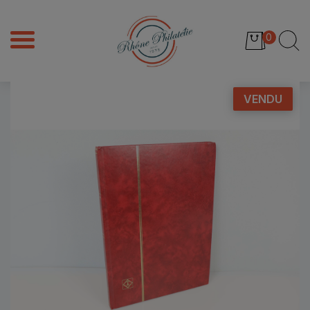
0
VENDU