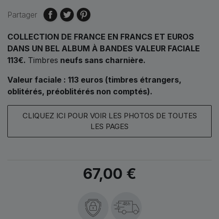
Partager
COLLECTION DE FRANCE EN FRANCS ET EUROS
DANS UN BEL ALBUM À BANDES VALEUR FACIALE
113€.
Timbres
neufs sans charnière
.
Valeur faciale : 113 euros
(timbres étrangers,
oblitérés, préoblitérés non comptés)
.
CLIQUEZ ICI POUR VOIR LES PHOTOS DE TOUTES
LES PAGES
67,00 €
48h