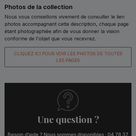
Photos de la collection
Nous vous conseillons vivement de consulter le lien
photos accompagnant cette description, chaque page
étant photographiée afin de vous donner la vision
conforme de l'objet que vous recevrez.
CLIQUEZ ICI POUR VOIR LES PHOTOS DE TOUTES
LES PAGES
Une question ?
Besoin d’aide ? Nous sommes disponibles : 04 78 37